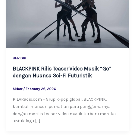
BERISIK
BLACKPINK Rilis Teaser Video Musik “Go”
dengan Nuansa Sci-Fi Futuristik
Akbar
/
February 26, 2026
PILARadio.com – Grup K-pop global, BLACKPINK,
kembali mencuri perhatian para penggemarnya
dengan merilis teaser video musik terbaru mereka
untuk lagu […]