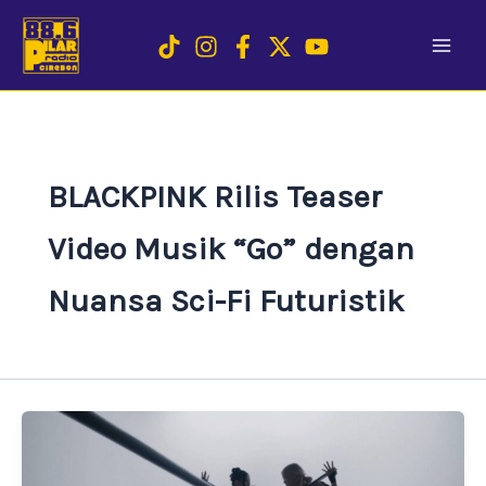
Skip
to
content
BLACKPINK Rilis Teaser
Video Musik “Go” dengan
Nuansa Sci-Fi Futuristik