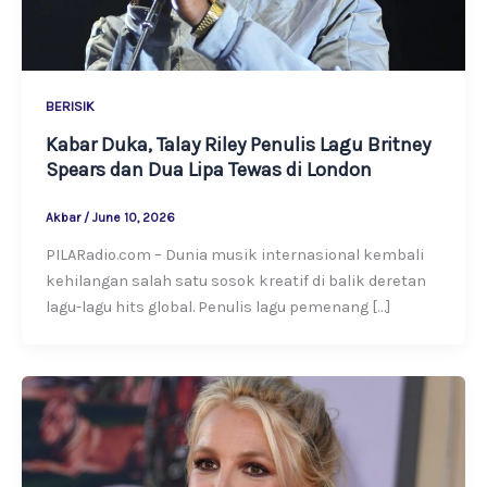
BERISIK
Kabar Duka, Talay Riley Penulis Lagu Britney
Spears dan Dua Lipa Tewas di London
Akbar
/
June 10, 2026
PILARadio.com – Dunia musik internasional kembali
kehilangan salah satu sosok kreatif di balik deretan
lagu-lagu hits global. Penulis lagu pemenang […]