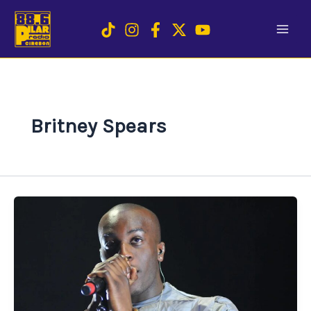
Skip
to
content
Britney Spears