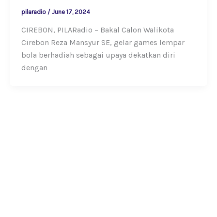
pilaradio
/
June 17, 2024
CIREBON, PILARadio – Bakal Calon Walikota
Cirebon Reza Mansyur SE, gelar games lempar
bola berhadiah sebagai upaya dekatkan diri
dengan