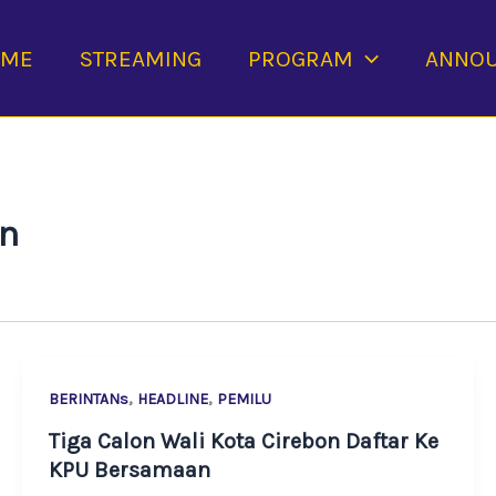
OME
STREAMING
PROGRAM
ANNO
on
,
,
BERINTANs
HEADLINE
PEMILU
Tiga Calon Wali Kota Cirebon Daftar Ke
KPU Bersamaan