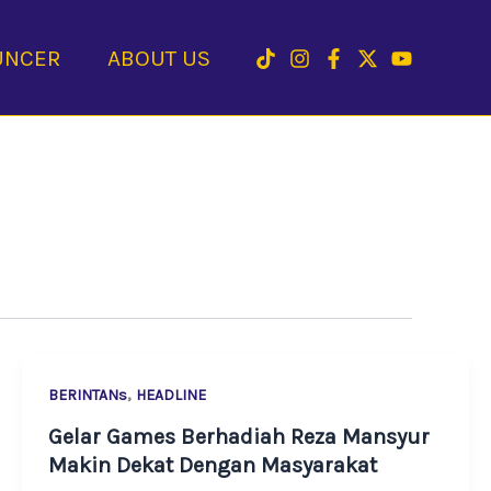
UNCER
ABOUT US
,
BERINTANs
HEADLINE
Gelar Games Berhadiah Reza Mansyur
Makin Dekat Dengan Masyarakat