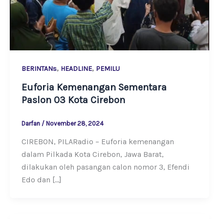
,
,
BERINTANs
HEADLINE
PEMILU
Euforia Kemenangan Sementara
Paslon 03 Kota Cirebon
Darfan
/
November 28, 2024
CIREBON, PILARadio – Euforia kemenangan
dalam Pilkada Kota Cirebon, Jawa Barat,
dilakukan oleh pasangan calon nomor 3, Efendi
Edo dan […]