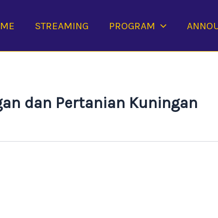
OME
STREAMING
PROGRAM
ANNO
an dan Pertanian Kuningan