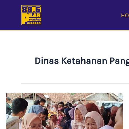
Skip
to
H
content
Dinas Ketahanan Pang