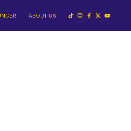
UNCER
ABOUT US