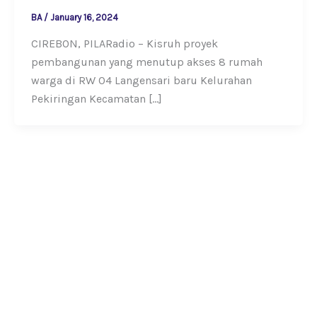
BA
/
January 16, 2024
CIREBON, PILARadio – Kisruh proyek
pembangunan yang menutup akses 8 rumah
warga di RW 04 Langensari baru Kelurahan
Pekiringan Kecamatan […]