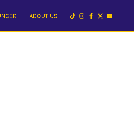
UNCER
ABOUT US