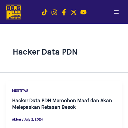
Skip
to
content
Hacker Data PDN
MESTITAU
Hacker Data PDN Memohon Maaf dan Akan
Melepaskan Retasan Besok
Akbar
/
July 2, 2024