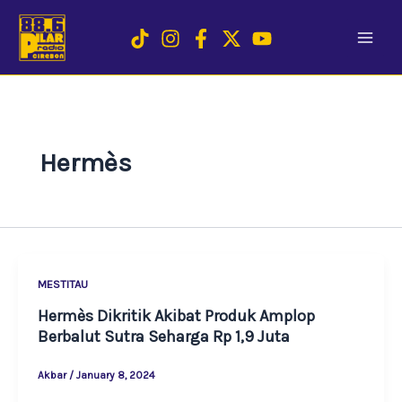
Skip
to
content
Hermès
MESTITAU
Hermès Dikritik Akibat Produk Amplop
Berbalut Sutra Seharga Rp 1,9 Juta
Akbar
/
January 8, 2024