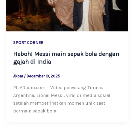
SPORT CORNER
Heboh! Messi main sepak bola dengan
gajah di India
Akbar
/
December 19, 2025
PILARadio.com – Video penyerang Timnas
Argentina, Lionel Messi, viral di media sosial
setelah memperlihatkan momen unik saat
bermain sepak bola