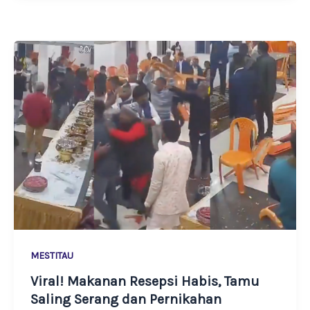
MESTITAU
Viral! Makanan Resepsi Habis, Tamu
Saling Serang dan Pernikahan