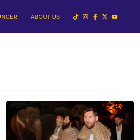
UNCER
ABOUT US