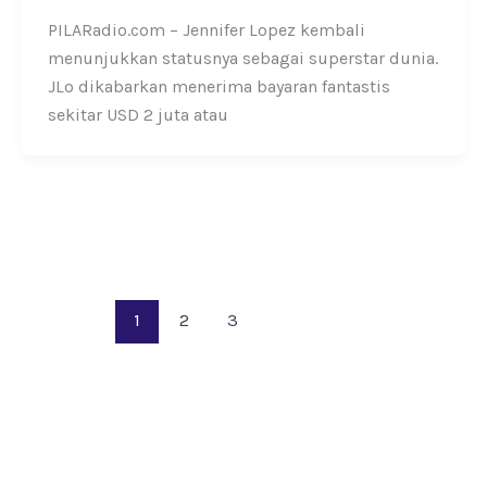
PILARadio.com – Jennifer Lopez kembali
menunjukkan statusnya sebagai superstar dunia.
JLo dikabarkan menerima bayaran fantastis
sekitar USD 2 juta atau
1
2
3