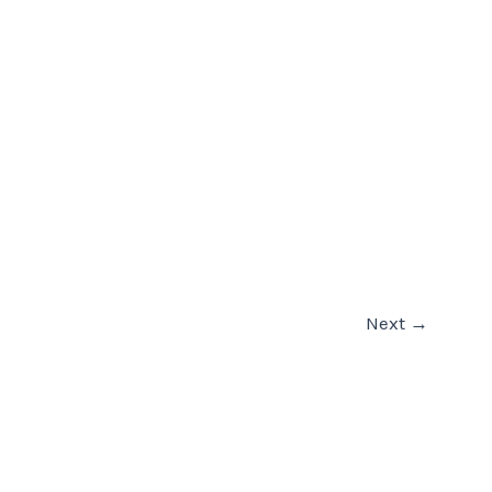
Next
→