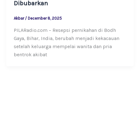
Dibubarkan
Akbar
/
December 8, 2025
PILARadio.com – Resepsi pernikahan di Bodh
Gaya, Bihar, India, berubah menjadi kekacauan
setelah keluarga mempelai wanita dan pria
bentrok akibat