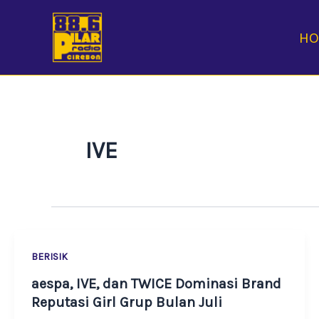
Skip
to
H
content
IVE
BERISIK
aespa, IVE, dan TWICE Dominasi Brand
Reputasi Girl Grup Bulan Juli