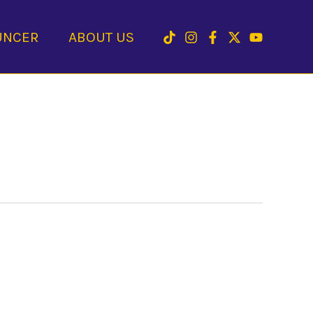
UNCER
ABOUT US