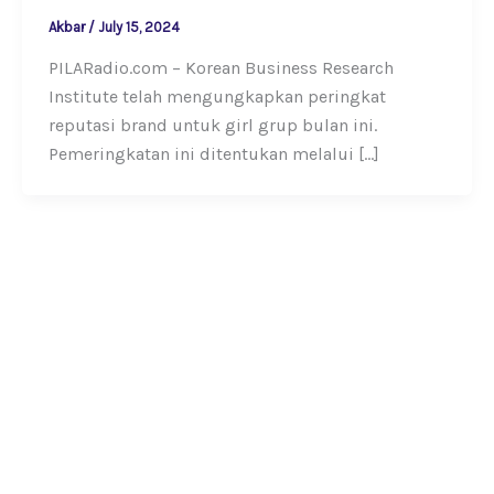
Akbar
/
July 15, 2024
PILARadio.com – Korean Business Research
Institute telah mengungkapkan peringkat
reputasi brand untuk girl grup bulan ini.
Pemeringkatan ini ditentukan melalui […]