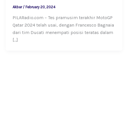
Akbar
/
February 20, 2024
PILARadio.com – Tes pramusim terakhir MotoGP
Qatar 2024 telah usai, dengan Francesco Bagnaia
dari tim Ducati menempati posisi teratas dalam
[…]