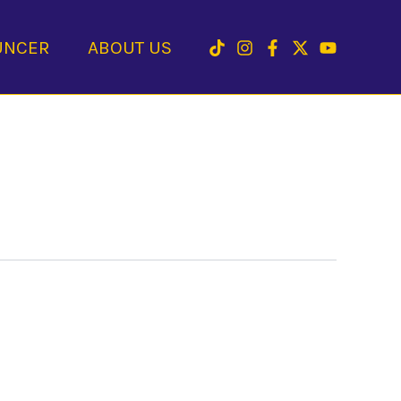
UNCER
ABOUT US