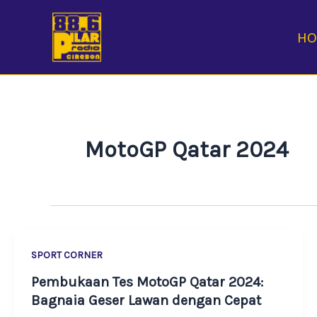
Skip
to
H
content
MotoGP Qatar 2024
SPORT CORNER
Pembukaan Tes MotoGP Qatar 2024:
Bagnaia Geser Lawan dengan Cepat