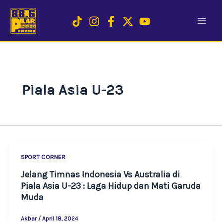
Skip
to
content
Piala Asia U-23
SPORT CORNER
Jelang Timnas Indonesia Vs Australia di
Piala Asia U-23 : Laga Hidup dan Mati Garuda
Muda
Akbar
/
April 18, 2024