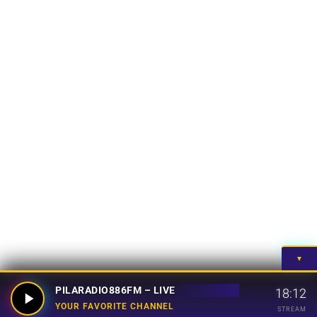
▼
PILARADIO886FM – LIVE
18:12
YOUR FAVORITE CHANNEL
STREAM