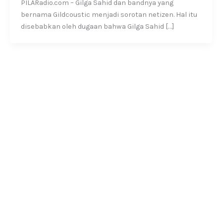
PILARadio.com – Gilga Sahid dan bandnya yang
bernama Gildcoustic menjadi sorotan netizen. Hal itu
disebabkan oleh dugaan bahwa Gilga Sahid […]