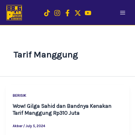
Skip
to
content
Tarif Manggung
BERISIK
Wow! Gilga Sahid dan Bandnya Kenakan
Tarif Manggung Rp310 Juta
Akbar
/
July 5, 2024