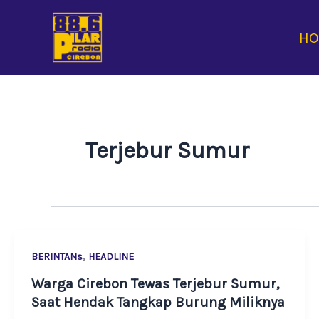
Skip
to
H
content
Terjebur Sumur
,
BERINTANs
HEADLINE
Warga Cirebon Tewas Terjebur Sumur,
Saat Hendak Tangkap Burung Miliknya