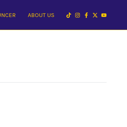
UNCER
ABOUT US