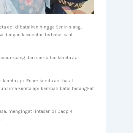
ta api dibatalkan hingga Senin siang.
sa dengan kecepatan terbatas saat
penumpang dari sembilan kereta api
 kereta api. Enam kereta api batal
uh lima kereta api kembali batal berangkat
asa, mengingat lintasan di Daop 4
.