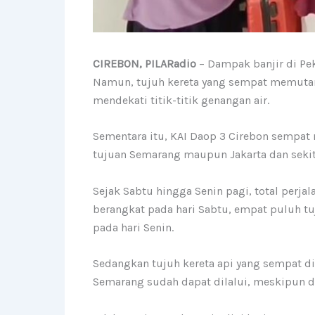
CIREBON, PILARadio
– Dampak banjir di Pek
Namun, tujuh kereta yang sempat memutar k
mendekati titik-titik genangan air.
Sementara itu, KAI Daop 3 Cirebon sempa
tujuan Semarang maupun Jakarta dan sekit
Sejak Sabtu hingga Senin pagi, total perja
berangkat pada hari Sabtu, empat puluh tu
pada hari Senin.
Sedangkan tujuh kereta api yang sempat dip
Semarang sudah dapat dilalui, meskipun de