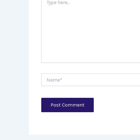
here..
Name*