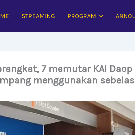
OME
STREAMING
PROGRAM
ANNO
berangkat, 7 memutar KAI Daop
umpang menggunakan sebelas