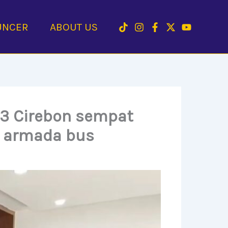
UNCER
ABOUT US
 3 Cirebon sempat
 armada bus