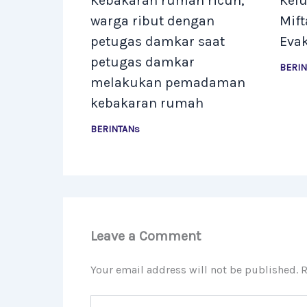
Kebakaran rumah ricuh,
Kelu
warga ribut dengan
Mif
petugas damkar saat
Eva
petugas damkar
BERI
melakukan pemadaman
kebakaran rumah
BERINTANs
Leave a Comment
Your email address will not be published.
R
Type