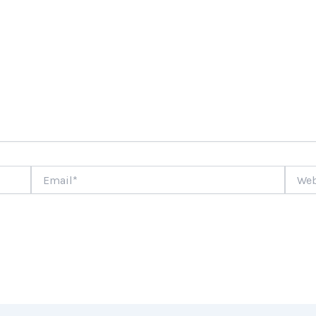
Email*
Websi