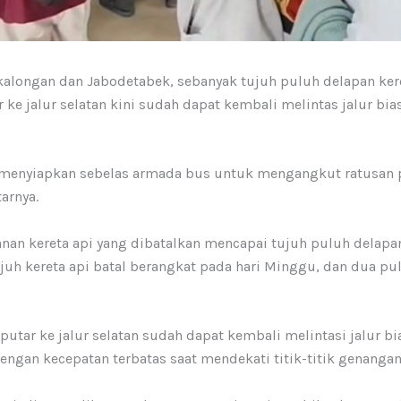
alongan dan Jabodetabek, sebanyak tujuh puluh delapan kere
e jalur selatan kini sudah dapat kembali melintas jalur bia
t menyiapkan sebelas armada bus untuk mengangkut ratusan 
arnya.
lanan kereta api yang dibatalkan mencapai tujuh puluh delapan
juh kereta api batal berangkat pada hari Minggu, dan dua pul
utar ke jalur selatan sudah dapat kembali melintasi jalur bi
ngan kecepatan terbatas saat mendekati titik-titik genangan