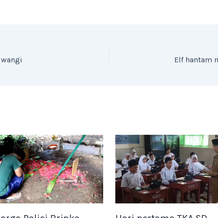
yuwangi