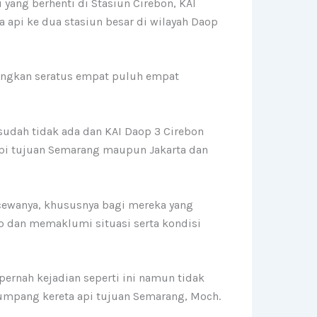
i yang berhenti di Stasiun Cirebon, KAI
pi ke dua stasiun besar di wilayah Daop
dangkan seratus empat puluh empat
sudah tidak ada dan KAI Daop 3 Cirebon
pi tujuan Semarang maupun Jakarta dan
ewanya, khususnya bagi mereka yang
o dan memaklumi situasi serta kondisi
rnah kejadian seperti ini namun tidak
numpang kereta api tujuan Semarang, Moch.