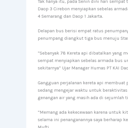
Tak hanya itu, pada Senin dini hari sempat 
Daop 3 Cirebon menyiapkan sebelas armad
4 Semarang dan Daop 1 Jakarta.
Delapan bus berisi empat ratus penumpang
penumpang diangkut tiga bus menuju Stasi
“Sebanyak 78 Kereta api dibatalkan yang m
sempat menyiapkan sebelas armada bus un
sekitarnya” Ujar Manager Humas PT KAI Da
Gangguan perjalanan kereta api membuat 
sedang mengejar waktu untuk beraktivitas 
genangan air yang masih ada di sejumlah tit
“Memang ada kekecewaan karena untuk kita
selama ini penanganannya saya berharap ke
Mufti.