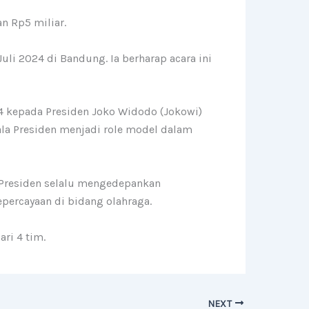
n Rp5 miliar.
i 2024 di Bandung. Ia berharap acara ini
4 kepada Presiden Joko Widodo (Jokowi)
la Presiden menjadi role model dalam
 Presiden selalu mengedepankan
epercayaan di bidang olahraga.
ari 4 tim.
NEXT