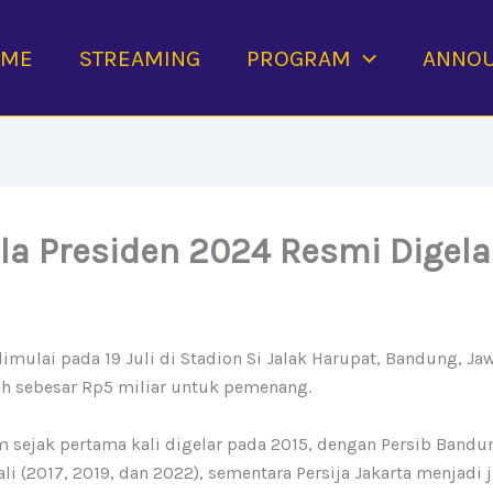
OME
STREAMING
PROGRAM
ANNO
ala Presiden 2024 Resmi Digela
imulai pada 19 Juli di Stadion Si Jalak Harupat, Bandung, J
ah sebesar Rp5 miliar untuk pemenang.
 sejak pertama kali digelar pada 2015, dengan Persib Bandun
 (2017, 2019, dan 2022), sementara Persija Jakarta menjadi 