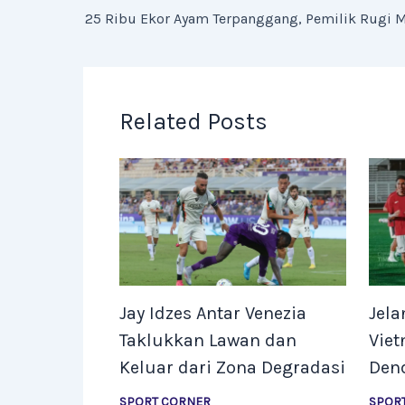
25 Ribu Ekor Ayam Terpanggang, Pemilik Rugi M
Related Posts
Jay Idzes Antar Venezia
Jela
Taklukkan Lawan dan
Viet
Keluar dari Zona Degradasi
Den
SPORT CORNER
SPOR