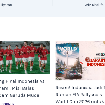
ilyaran
Wiz Khalifa
ng Final Indonesia Vs
Resmi! Indonesia Jadi
nam : Misi Balas
Rumah FIA Rallycross
dam Garuda Muda
World Cup 2026 untuk
T CORNER