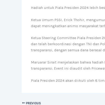
Hadiah untuk Piala Presiden 2024
lebih bes
Ketua Umum PSSI, Erick Thohir
, mengumumk
dapat meningkatkan animo masyarakat terh
Ketua Steering Committee Piala Presiden 20
dan telah berkoordinasi dengan TNI dan P
transparansi, dengan semua dana berasal 
Maruarar Sirait
menjelaskan bahwa hadiah R
transparansi. Event ini diaudit oleh Price
Piala Presiden 2024
akan diikuti oleh 8 tim
PREVIOUS