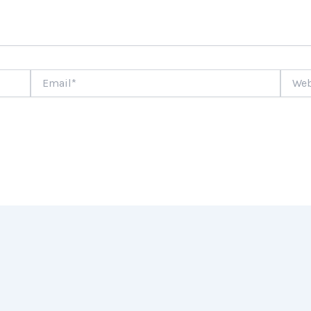
Email*
Websi