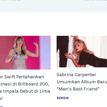
Sabrina Carpenter
or Swift Pertahankan
Umumkan Album Bar
nasi di Billboard 200,
“Man’s Best Friend”
e Impala Debut di Lima
ar
BERISIK