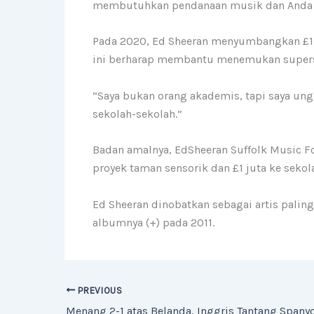
membutuhkan pendanaan musik dan Anda d
Pada 2020, Ed Sheeran menyumbangkan £170
ini berharap membantu menemukan superst
“Saya bukan orang akademis, tapi saya un
sekolah-sekolah.”
Badan amalnya, EdSheeran Suffolk Music F
proyek taman sensorik dan £1 juta ke sekol
Ed Sheeran dinobatkan sebagai artis paling
albumnya (+) pada 2011.
PREVIOUS