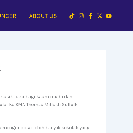
UNCER
ABOUT US
k
 musik baru bagi kaum muda dan
lar ke SMA Thomas Mills di Suffolk
ya mengunjungi lebih banyak sekolah yang