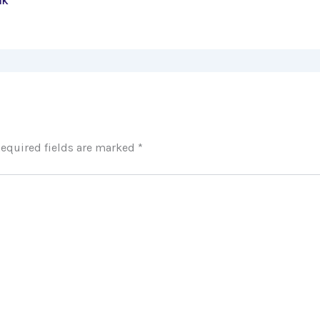
IK
equired fields are marked
*