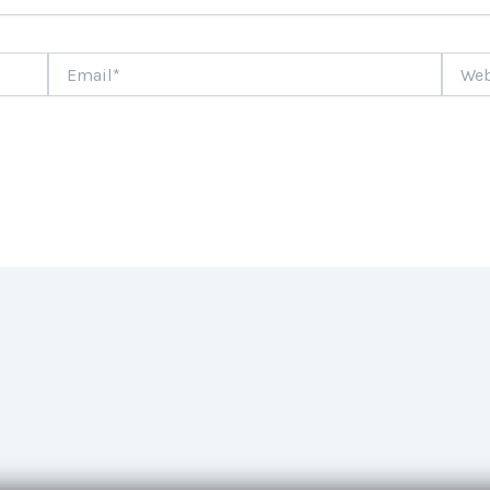
Email*
Websi