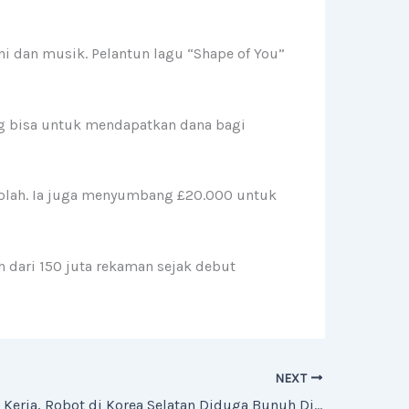
i dan musik. Pelantun lagu “Shape of You”
ng bisa untuk mendapatkan dana bagi
ekolah. Ia juga menyumbang £20.000 untuk
h dari 150 juta rekaman sejak debut
NEXT
Stres Karena Kerja, Robot di Korea Selatan Diduga Bunuh Diri