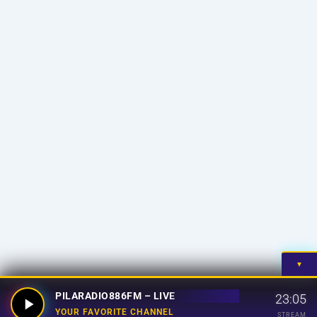
▼
PILARADIO886FM – LIVE
23:05
YOUR FAVORITE CHANNEL
STREAM