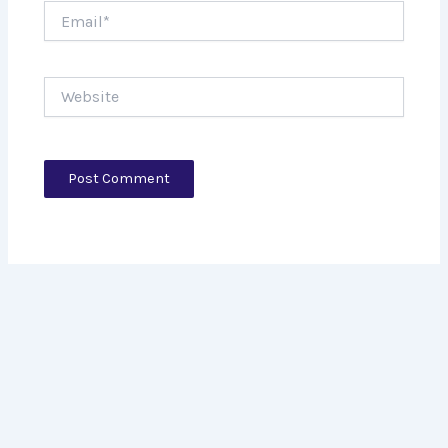
Email*
Website