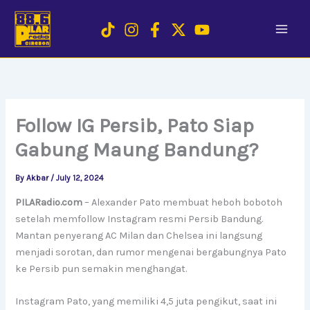
Skip
to
content
Follow IG Persib, Pato Siap
Gabung Maung Bandung?
By
Akbar
/
July 12, 2024
PILARadio.com
– Alexander Pato membuat heboh bobotoh
setelah memfollow Instagram resmi Persib Bandung.
Mantan penyerang AC Milan dan Chelsea ini langsung
menjadi sorotan, dan rumor mengenai bergabungnya Pato
ke Persib pun semakin menghangat.
Instagram Pato, yang memiliki 4,5 juta pengikut, saat ini