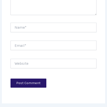
Name*
Email*
Website