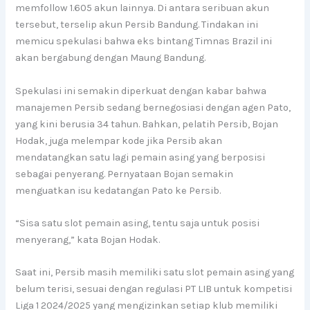
memfollow 1.605 akun lainnya. Di antara seribuan akun
tersebut, terselip akun Persib Bandung. Tindakan ini
memicu spekulasi bahwa eks bintang Timnas Brazil ini
akan bergabung dengan Maung Bandung.
Spekulasi ini semakin diperkuat dengan kabar bahwa
manajemen Persib sedang bernegosiasi dengan agen Pato,
yang kini berusia 34 tahun. Bahkan, pelatih Persib, Bojan
Hodak, juga melempar kode jika Persib akan
mendatangkan satu lagi pemain asing yang berposisi
sebagai penyerang. Pernyataan Bojan semakin
menguatkan isu kedatangan Pato ke Persib.
“Sisa satu slot pemain asing, tentu saja untuk posisi
menyerang,” kata Bojan Hodak.
Saat ini, Persib masih memiliki satu slot pemain asing yang
belum terisi, sesuai dengan regulasi PT LIB untuk kompetisi
Liga 1 2024/2025 yang mengizinkan setiap klub memiliki