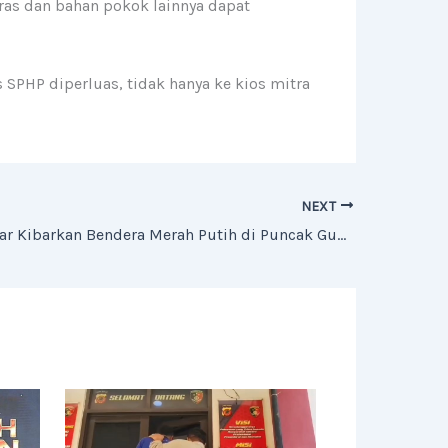
ras dan bahan pokok lainnya dapat
 SPHP diperluas, tidak hanya ke kios mitra
NEXT
Kapolda Jabar Kibarkan Bendera Merah Putih di Puncak Gunung Ciremai