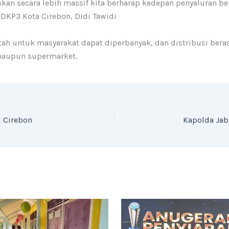
kan secara lebih massif kita berharap kedepan penyaluran be
DKP3 Kota Cirebon, Didi Tawidi
ah untuk masyarakat dapat diperbanyak, dan distribusi beras
 maupun supermarket.
i Cirebon