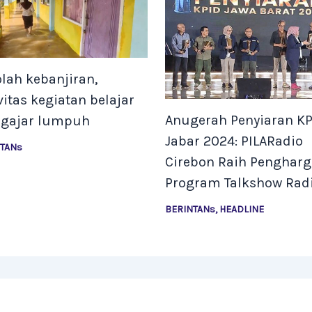
lah kebanjiran,
vitas kegiatan belajar
Anugerah Penyiaran KP
gajar lumpuh
Jabar 2024: PILARadio
NTANs
Cirebon Raih Penghar
Program Talkshow Rad
BERINTANs
,
HEADLINE