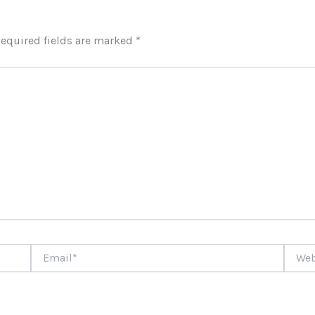
equired fields are marked
*
Email*
Websi