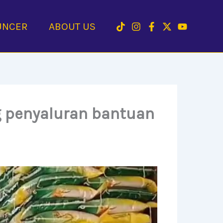
UNCER
ABOUT US
g penyaluran bantuan