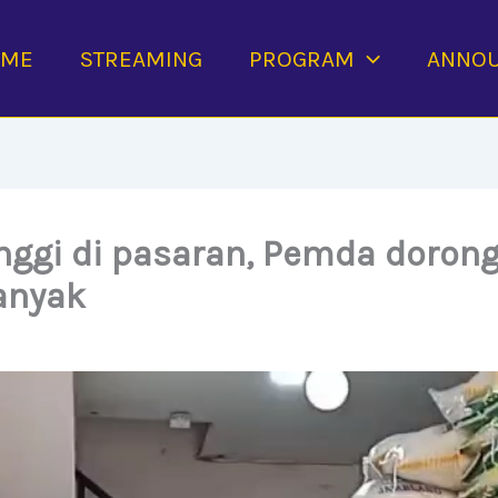
OME
STREAMING
PROGRAM
ANNO
nggi di pasaran, Pemda doron
anyak