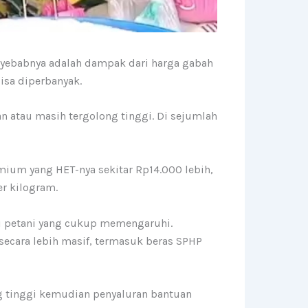
enyebabnya adalah dampak dari harga gabah
isa diperbanyak.
 atau masih tergolong tinggi. Di sejumlah
mium yang HET-nya sekitar Rp14.000 lebih,
er kilogram.
ari petani yang cukup memengaruhi.
ecara lebih masif, termasuk beras SPHP
ng tinggi kemudian penyaluran bantuan