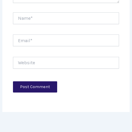
Name*
Email*
Website