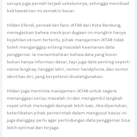
serupa juga pernah terjadi sebelumnya, sehingga membuat
kekhawatiran ini semakin besar.
Hildan Efendi, perwakilan fans JKT48 dari Kota Bandung,
menegaskan bahwa meskipun dugaan ini mungkin hanya
kejahilan oknum tertentu, pihak manajemen JKT48 tidak
boleh menganggap enteng masalah keamanan data
penggemar. Ia menambahkan bahwa data yang bocor
bukan hanya informasi dasar, tapi juga data penting seperti
nama lengkap, tanggal lahir, nomor handphone, dan nomor
identitas diri, yang berpotensi disalahgunakan.
Hildan juga meminta manajemen JKT48 untuk segera
menanggapi serius masalah ini dan mengambil langkah
cepat untuk mencegah dampak lebih luas. Jika diperlukan,
keterlibatan pihak pemerintah dalam mengusut kasus ini
juga dianggap perlu agar perlindungan data penggemar bisa
lebih optimal dan terjaga.