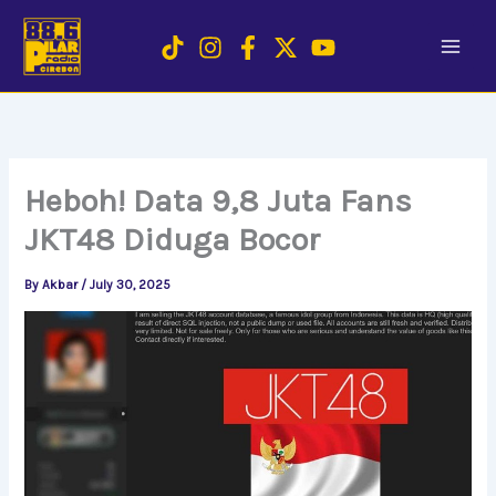
Skip
to
content
Heboh! Data 9,8 Juta Fans
JKT48 Diduga Bocor
By
Akbar
/
July 30, 2025