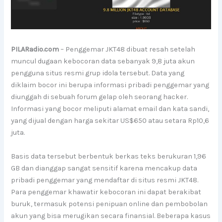
PILARadio.com
– Penggemar JKT48 dibuat resah setelah
muncul dugaan kebocoran data sebanyak 9,8 juta akun
pengguna situs resmi grup idola tersebut. Data yang
diklaim bocor ini berupa informasi pribadi penggemar yang
diunggah di sebuah forum gelap oleh seorang hacker.
Informasi yang bocor meliputi alamat email dan kata sandi,
yang dijual dengan harga sekitar US$650 atau setara Rp10,6
juta.
Basis data tersebut berbentuk berkas teks berukuran 1,96
GB dan dianggap sangat sensitif karena mencakup data
pribadi penggemar yang mendaftar di situs resmi JKT48.
Para penggemar khawatir kebocoran ini dapat berakibat
buruk, termasuk potensi penipuan online dan pembobolan
akun yang bisa merugikan secara finansial. Beberapa kasus