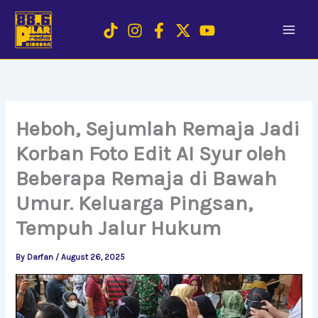
Skip
to
content
Heboh, Sejumlah Remaja Jadi
Korban Foto Edit AI Syur oleh
Beberapa Remaja di Bawah
Umur. Keluarga Pingsan,
Tempuh Jalur Hukum
By
Darfan
/
August 26, 2025