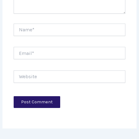
Name*
Email*
Website