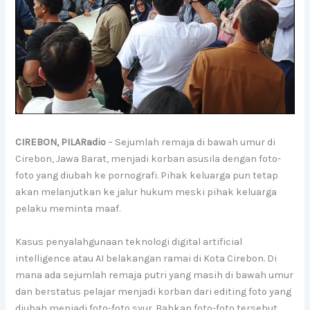
CIREBON, PILARadio
– Sejumlah remaja di bawah umur di
Cirebon, Jawa Barat, menjadi korban asusila dengan foto-
foto yang diubah ke pornografi. Pihak keluarga pun tetap
akan melanjutkan ke jalur hukum meski pihak keluarga
pelaku meminta maaf.
Kasus penyalahgunaan teknologi digital artificial
intelligence atau AI belakangan ramai di Kota Cirebon. Di
mana ada sejumlah remaja putri yang masih di bawah umur
dan berstatus pelajar menjadi korban dari editing foto yang
diubah menjadi foto-foto syur. Bahkan foto-foto tersebut