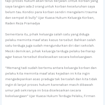
tapi proses hukum akan terus berjalan. Untuk korban yang
saya tangani ada 2 orang untuk korban keseluruhan saya
belum tau. Kondisi para korban sendiri mengalami trauma
dan sempat di bully” Ujar Kuasa Hukum Keluarga Korban,
Raden Reza Pramadya
Sementara itu, pihak keluarga salah satu yang diduga
pelaku meminta maaf atas kasus tersebut. Bahkan salah
satu terduga juga sudah mengundurkan diri dari sekolah.
Meski demikian, pihak keluarga terduga pelaku berharap
agar kasus tersebut diselesaikan secara kekeluargaan.
“Memang tadi sudah bertemu antara keluarga korban dan
pelaku kita meminta maaf atas kejadian ini kita ingin
mengedepankan asas praduga tak bersalah dan kita tidak
ingin di lanjut proses hukum karenakan masih dibawah
umur jadi sekiranya ini bisa diselesaikan secara
kekeluargaan” Ujar Kuasa Hukum Terduga Pelaku, Firman