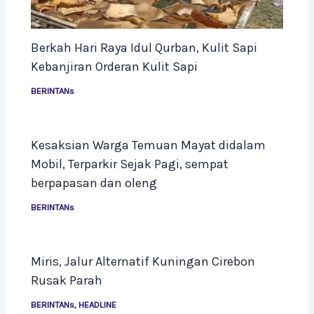
Berkah Hari Raya Idul Qurban, Kulit Sapi
Kebanjiran Orderan Kulit Sapi
BERINTANs
Kesaksian Warga Temuan Mayat didalam
Mobil, Terparkir Sejak Pagi, sempat
berpapasan dan oleng
BERINTANs
Miris, Jalur Alternatif Kuningan Cirebon
Rusak Parah
BERINTANs
,
HEADLINE