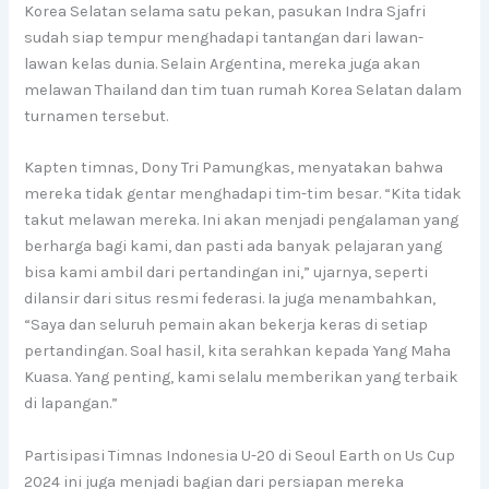
Korea Selatan selama satu pekan, pasukan Indra Sjafri
sudah siap tempur menghadapi tantangan dari lawan-
lawan kelas dunia. Selain Argentina, mereka juga akan
melawan Thailand dan tim tuan rumah Korea Selatan dalam
turnamen tersebut.
Kapten timnas, Dony Tri Pamungkas, menyatakan bahwa
mereka tidak gentar menghadapi tim-tim besar. “Kita tidak
takut melawan mereka. Ini akan menjadi pengalaman yang
berharga bagi kami, dan pasti ada banyak pelajaran yang
bisa kami ambil dari pertandingan ini,” ujarnya, seperti
dilansir dari situs resmi federasi. Ia juga menambahkan,
“Saya dan seluruh pemain akan bekerja keras di setiap
pertandingan. Soal hasil, kita serahkan kepada Yang Maha
Kuasa. Yang penting, kami selalu memberikan yang terbaik
di lapangan.”
Partisipasi Timnas Indonesia U-20 di Seoul Earth on Us Cup
2024 ini juga menjadi bagian dari persiapan mereka