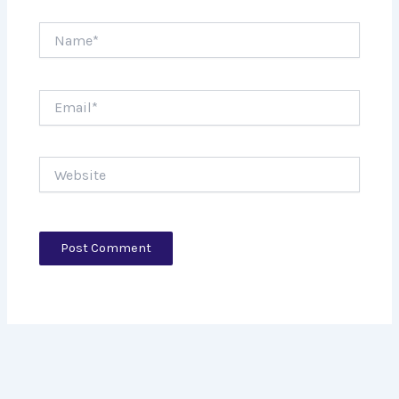
Name*
Email*
Website