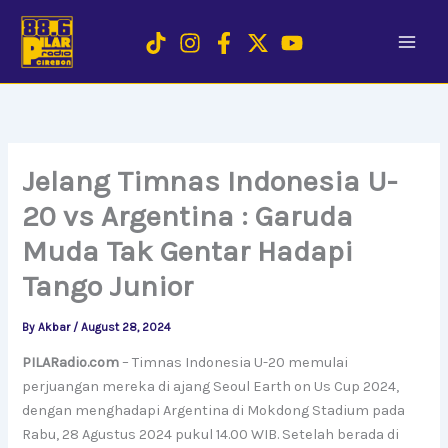
Skip
to
content
Jelang Timnas Indonesia U-
20 vs Argentina : Garuda
Muda Tak Gentar Hadapi
Tango Junior
By
Akbar
/
August 28, 2024
PILARadio.com
– Timnas Indonesia U-20 memulai
perjuangan mereka di ajang Seoul Earth on Us Cup 2024,
dengan menghadapi Argentina di Mokdong Stadium pada
Rabu, 28 Agustus 2024 pukul 14.00 WIB. Setelah berada di