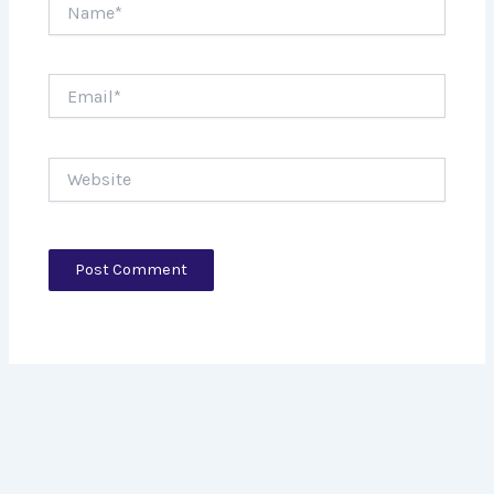
Name*
Email*
Website