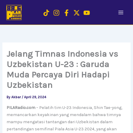
Skip
to
content
Jelang Timnas Indonesia vs
Uzbekistan U-23 : Garuda
Muda Percaya Diri Hadapi
Uzbekistan
By
Akbar
/
April 29, 2024
PILARadio.com
– Pelatih tim U-23 Indonesia, Shin Tae-yong,
memancarkan keyakinan yang mendalam bahwa timnya
mampu mengatasi tantangan dari Uzbekistan dalam
pertandingan semifinal Piala Asia U-23 2024, yang akan