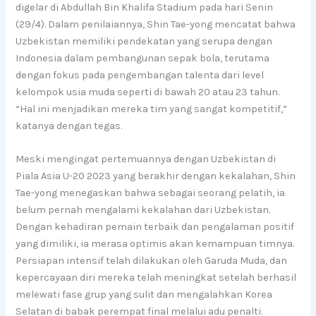
digelar di Abdullah Bin Khalifa Stadium pada hari Senin
(29/4). Dalam penilaiannya, Shin Tae-yong mencatat bahwa
Uzbekistan memiliki pendekatan yang serupa dengan
Indonesia dalam pembangunan sepak bola, terutama
dengan fokus pada pengembangan talenta dari level
kelompok usia muda seperti di bawah 20 atau 23 tahun.
“Hal ini menjadikan mereka tim yang sangat kompetitif,”
katanya dengan tegas.
Meski mengingat pertemuannya dengan Uzbekistan di
Piala Asia U-20 2023 yang berakhir dengan kekalahan, Shin
Tae-yong menegaskan bahwa sebagai seorang pelatih, ia
belum pernah mengalami kekalahan dari Uzbekistan.
Dengan kehadiran pemain terbaik dan pengalaman positif
yang dimiliki, ia merasa optimis akan kemampuan timnya.
Persiapan intensif telah dilakukan oleh Garuda Muda, dan
kepercayaan diri mereka telah meningkat setelah berhasil
melewati fase grup yang sulit dan mengalahkan Korea
Selatan di babak perempat final melalui adu penalti.