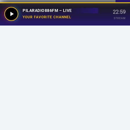
PILARADIO886FM – LIVE
22:59
YOUR FAVORITE CHANNEL
STREAM
Your Favorite Channel
Links
Home
Streaming
Program