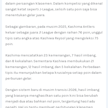
dalam persaingan klasemen. Dalam kompetisi yang dikenal
sangat ketat seperti J-League, selisih satu poin saja bisa
menentukan gelar juara.
Sebagai gambaran, pada musim 2025, Kashima Antlers
keluar sebagai juara J1 League dengan raihan 76 poin, unggul
tipis satu angka atas Kashiwa Reysol yang mengoleksi 75
poin.
Kashima mencatatkan 23 kemenangan, 7 hasil imbang,
dan 8 kekalahan. Sementara Kashiwa membukukan 21
kemenangan, 12 hasil imbang, dan 5 kekalahan. Perbedaan
tipis itu menunjukkan betapa krusialnya setiap poin dalam
perburuan gelar.
Dengan sistem baru di musim transisi 2026, hasil imbang
yang biasanya menghasilkan satu poin kini bisa berubah
menjadi dua atau bahkan nol poin, tergantung hasil adu
penalti. Hal ini tentu membuat perhitungan klasemen