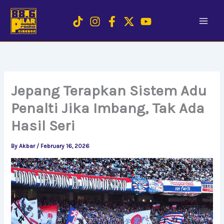
Skip
to
content
Jepang Terapkan Sistem Adu
Penalti Jika Imbang, Tak Ada
Hasil Seri
By
Akbar
/
February 16, 2026