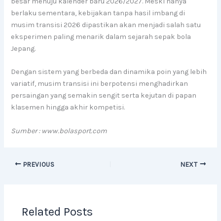
besar menuju kalender baru 2026/2027. Meski hanya
berlaku sementara, kebijakan tanpa hasil imbang di
musim transisi 2026 dipastikan akan menjadi salah satu
eksperimen paling menarik dalam sejarah sepak bola
Jepang.
Dengan sistem yang berbeda dan dinamika poin yang lebih
variatif, musim transisi ini berpotensi menghadirkan
persaingan yang semakin sengit serta kejutan di papan
klasemen hingga akhir kompetisi.
Sumber : www.bolasport.com
PREVIOUS
NEXT
Related Posts