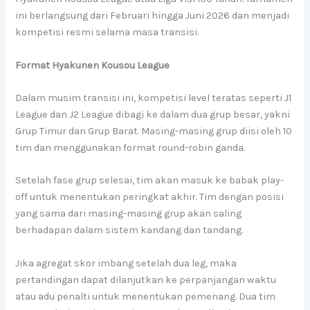
ini berlangsung dari Februari hingga Juni 2026 dan menjadi
kompetisi resmi selama masa transisi.
Format Hyakunen Kousou League
Dalam musim transisi ini, kompetisi level teratas seperti J1
League dan J2 League dibagi ke dalam dua grup besar, yakni
Grup Timur dan Grup Barat. Masing-masing grup diisi oleh 10
tim dan menggunakan format round-robin ganda.
Setelah fase grup selesai, tim akan masuk ke babak play-
off untuk menentukan peringkat akhir. Tim dengan posisi
yang sama dari masing-masing grup akan saling
berhadapan dalam sistem kandang dan tandang.
Jika agregat skor imbang setelah dua leg, maka
pertandingan dapat dilanjutkan ke perpanjangan waktu
atau adu penalti untuk menentukan pemenang. Dua tim