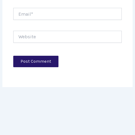
Email*
Website