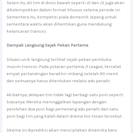
Selain itu, 40 tim di divisi bawah seperti J2 dan J3 juga akan
dikelompokkan dalam format khusus selama periode ini.
Sementara itu, kompetisi piala domestik Jepang untuk
sementara waktu akan dihentikan guna mendukung
kelancaran transisi.
Dampak Langsung Sejak Pekan Pertama
Situasi unik langsung terlihat sejak pekan pembuka
musim transisi. Pada putaran pertama J1 League, tercatat
empat pertandingan berakhir imbang setelah 90 menit
dan semuanya harus ditentukan melalui adu penalti.
Akibatnya, delapan tim tidak lagi berbagi satu poin seperti
biasanya. Mereka meninggalkan lapangan dengan
perolehan dua poin bagi pemenang adu penalti dan satu
poin bagi tim yang kalah dalam drama tos-tosan tersebut.
Skema ini diprediksi akan menciptakan dinamika baru