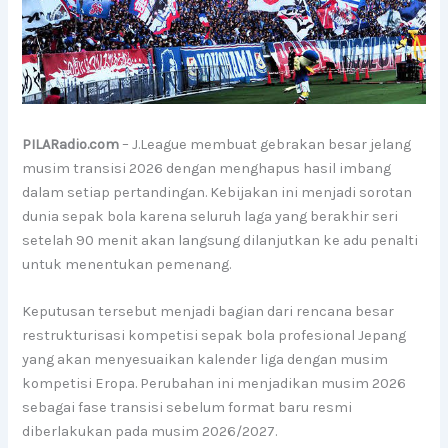
PILARadio.com
– J.League membuat gebrakan besar jelang
musim transisi 2026 dengan menghapus hasil imbang
dalam setiap pertandingan. Kebijakan ini menjadi sorotan
dunia sepak bola karena seluruh laga yang berakhir seri
setelah 90 menit akan langsung dilanjutkan ke adu penalti
untuk menentukan pemenang.
Keputusan tersebut menjadi bagian dari rencana besar
restrukturisasi kompetisi sepak bola profesional Jepang
yang akan menyesuaikan kalender liga dengan musim
kompetisi Eropa. Perubahan ini menjadikan musim 2026
sebagai fase transisi sebelum format baru resmi
diberlakukan pada musim 2026/2027.