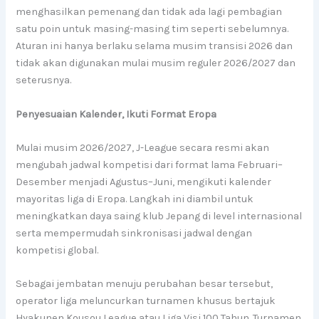
menghasilkan pemenang dan tidak ada lagi pembagian
satu poin untuk masing-masing tim seperti sebelumnya.
Aturan ini hanya berlaku selama musim transisi 2026 dan
tidak akan digunakan mulai musim reguler 2026/2027 dan
seterusnya.
Penyesuaian Kalender, Ikuti Format Eropa
Mulai musim 2026/2027, J-League secara resmi akan
mengubah jadwal kompetisi dari format lama Februari–
Desember menjadi Agustus–Juni, mengikuti kalender
mayoritas liga di Eropa. Langkah ini diambil untuk
meningkatkan daya saing klub Jepang di level internasional
serta mempermudah sinkronisasi jadwal dengan
kompetisi global.
Sebagai jembatan menuju perubahan besar tersebut,
operator liga meluncurkan turnamen khusus bertajuk
Hyakunen Kousou League atau Liga Visi 100 Tahun. Turnamen