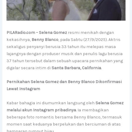
PILARadio.com – Selena Gomez
resmi menikah dengan
kekasihnya,
Benny Blanco
, pada Sabtu (27/9/2025). Aktris
sekaligus penyanyi berusia 33 tahun itu melepas masa
lajangnya dengan produser musik dan penulis lagu berusia
37 tahun tersebut dalam sebuah upacara pernikahan yang
digelar secara intim di
Santa Barbara, California
.
Pernikahan Selena Gomez dan Benny Blanco Dikonfirmasi
Lewat Instagram
Kabar bahagia ini diumumkan langsung oleh
Selena Gomez
melalui akun Instagram pribadinya
. Ia membagikan
beberapa foto romantis bersama Benny Blanco, termasuk
momen saat keduanya berpelukan dan berciuman di atas
hamparan rumput hijau.