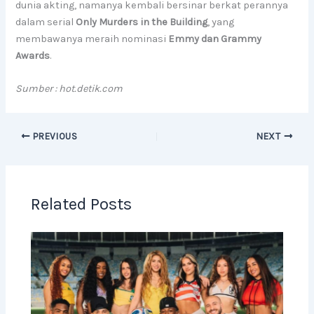
dunia akting, namanya kembali bersinar berkat perannya
dalam serial
Only Murders in the Building
, yang
membawanya meraih nominasi
Emmy dan Grammy
Awards
.
Sumber : hot.detik.com
PREVIOUS
NEXT
Related Posts