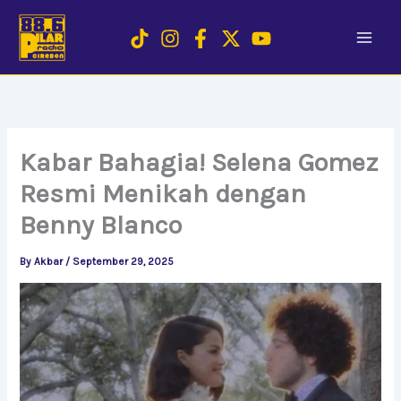
Skip
to
content
Kabar Bahagia! Selena Gomez
Resmi Menikah dengan
Benny Blanco
By
Akbar
/
September 29, 2025