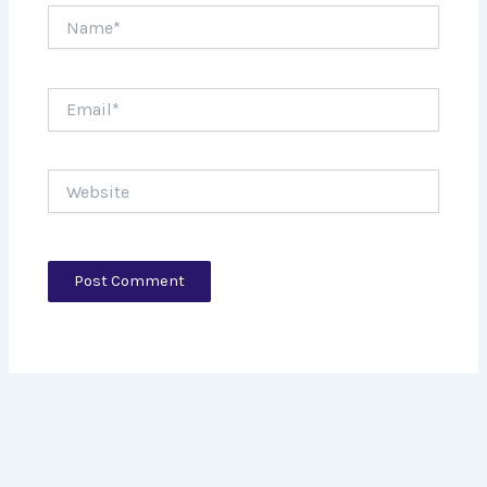
Name*
Email*
Website