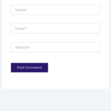
Name*
Email*
Website