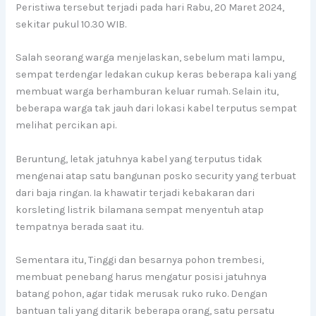
Peristiwa tersebut terjadi pada hari Rabu, 20 Maret 2024,
sekitar pukul 10.30 WIB.
Salah seorang warga menjelaskan, sebelum mati lampu,
sempat terdengar ledakan cukup keras beberapa kali yang
membuat warga berhamburan keluar rumah. Selain itu,
beberapa warga tak jauh dari lokasi kabel terputus sempat
melihat percikan api.
Beruntung, letak jatuhnya kabel yang terputus tidak
mengenai atap satu bangunan posko security yang terbuat
dari baja ringan. Ia khawatir terjadi kebakaran dari
korsleting listrik bilamana sempat menyentuh atap
tempatnya berada saat itu.
Sementara itu, Tinggi dan besarnya pohon trembesi,
membuat penebang harus mengatur posisi jatuhnya
batang pohon, agar tidak merusak ruko ruko. Dengan
bantuan tali yang ditarik beberapa orang, satu persatu