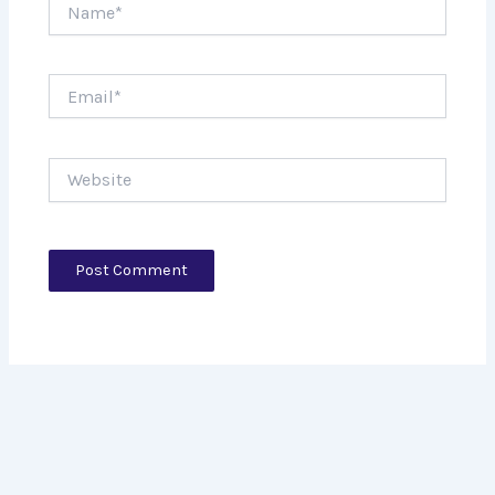
Name*
Email*
Website