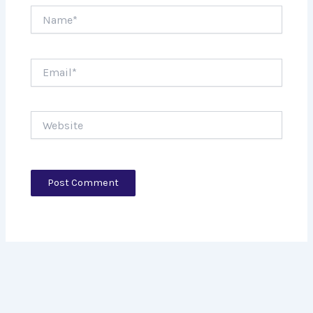
Name*
Email*
Website