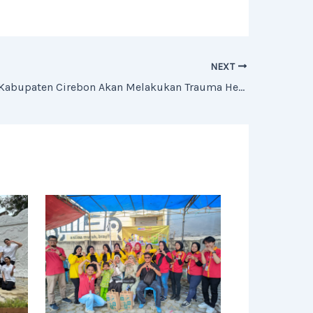
NEXT
Pemerintah Kabupaten Cirebon Akan Melakukan Trauma Healing Terhadap Korban Robohnya Dua Atap Bangunan