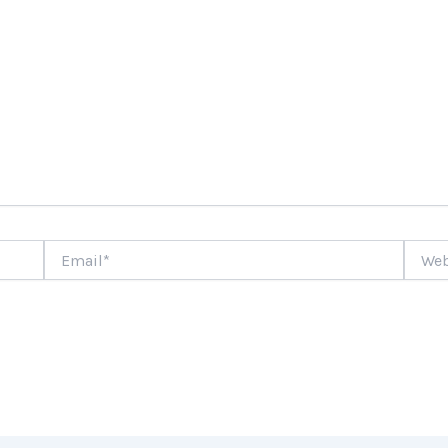
Email*
Websi