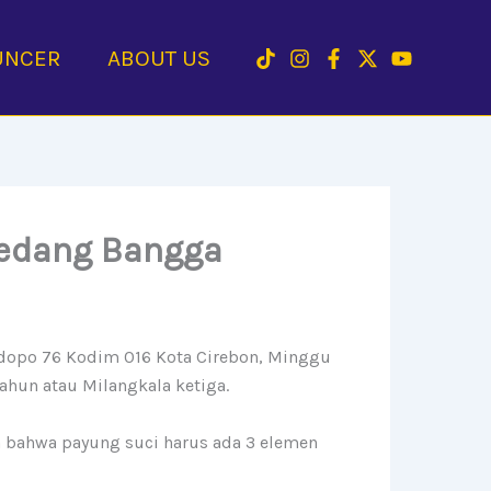
UNCER
ABOUT US
medang Bangga
dopo 76 Kodim 016 Kota Cirebon, Minggu
ahun atau Milangkala ketiga.
 bahwa payung suci harus ada 3 elemen