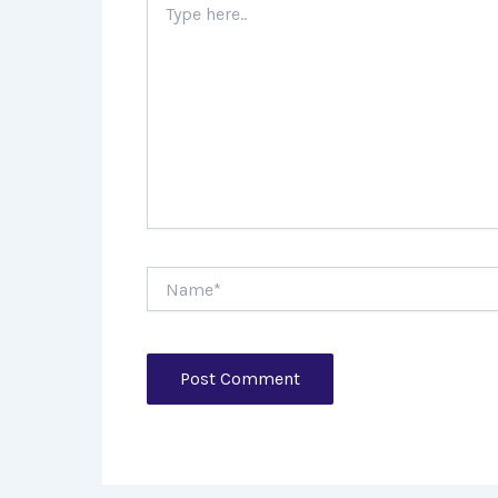
here..
Name*