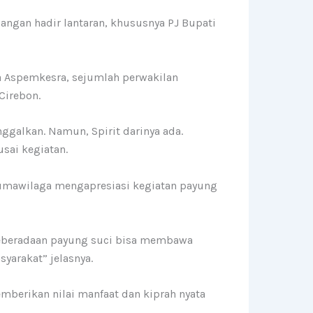
angan hadir lantaran, khususnya PJ Bupati
rta Aspemkesra, sejumlah perwakilan
Cirebon.
ggalkan. Namun, Spirit darinya ada.
sai kegiatan.
Sumawilaga mengapresiasi kegiatan payung
 keberadaan payung suci bisa membawa
yarakat” jelasnya.
erikan nilai manfaat dan kiprah nyata