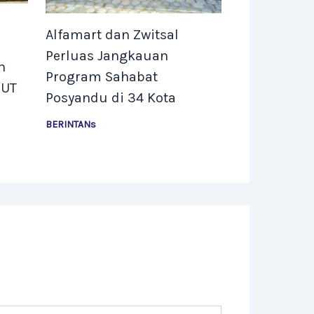
Alfamart dan Zwitsal
Perluas Jangkauan
n
Program Sahabat
HUT
Posyandu di 34 Kota
BERINTANs