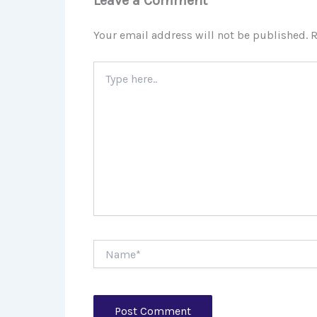
Leave a Comment
Your email address will not be published.
R
Type
here..
Name*