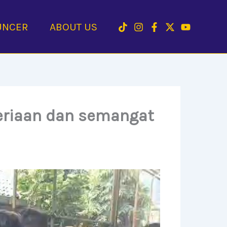
UNCER
ABOUT US
eceriaan dan semangat