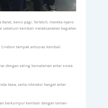
Barat, Senin pagi. Terlebih, mereka nyaris
alal sebelum kembali melaksanakan kegiatan
a Cirebon tampak antusias kembali
nai dengan saling bersalaman antar siswa
da tawa, serta interaksi hangat antar
n dan berkumpul kembali dengan teman-