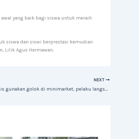
i awal yang baik bagi siswa untuk meraih
tuk siswa dan siswi berprestasi kemudian
on, Lilik Agus Hermawan.
NEXT
Rampok sadis gunakan golok di minimarket, pelaku langsung diamankan petugas Polres Majalengka