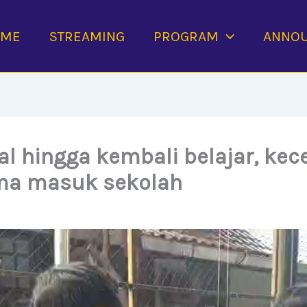
OME
STREAMING
PROGRAM
ANNO
lal hingga kembali belajar, k
ma masuk sekolah