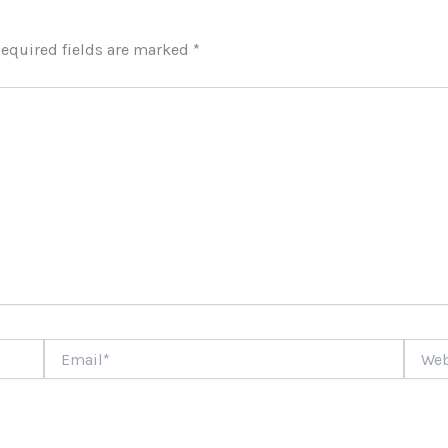
equired fields are marked
*
Email*
Websi