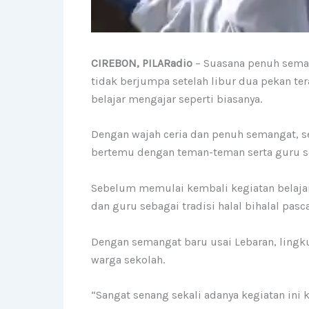
CIREBON, PILARadio
– Suasana penuh semang
tidak berjumpa setelah libur dua pekan te
belajar mengajar seperti biasanya.
Dengan wajah ceria dan penuh semangat, s
bertemu dengan teman-teman serta guru set
Sebelum memulai kembali kegiatan belajar 
dan guru sebagai tradisi halal bihalal pasc
Dengan semangat baru usai Lebaran, lingkun
warga sekolah.
“Sangat senang sekali adanya kegiatan ini