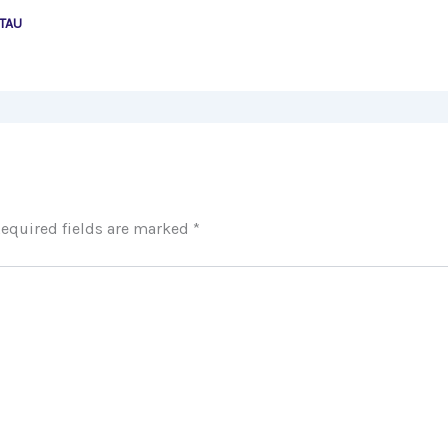
TAU
equired fields are marked
*