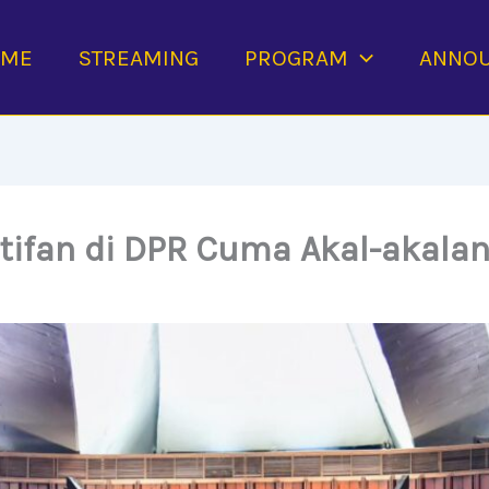
OME
STREAMING
PROGRAM
ANNO
ifan di DPR Cuma Akal-akalan 