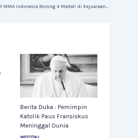
Bangga! Atlet MMA Indonesia Borong 4 Medali di Kejuaraan Bahrain
a
Berita Duka : Pemimpin
Katolik Paus Fransiskus
Meninggal Dunia
MESTITAU