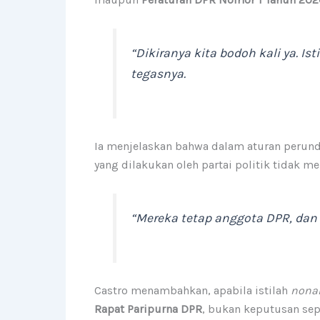
“Dikiranya kita bodoh kali ya. I
tegasnya.
Ia menjelaskan bahwa dalam aturan perund
yang dilakukan oleh partai politik tidak 
“Mereka tetap anggota DPR, dan 
Castro menambahkan, apabila istilah
nonak
Rapat Paripurna DPR
, bukan keputusan sepi