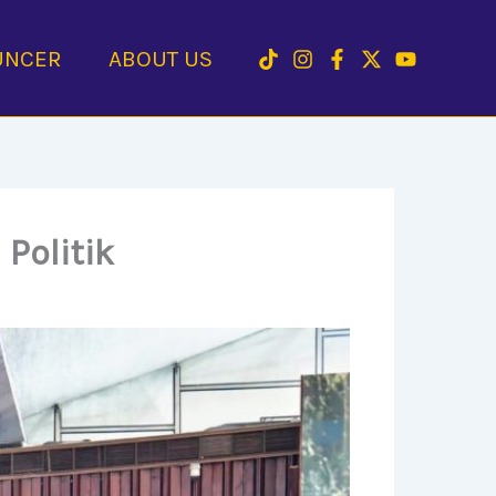
UNCER
ABOUT US
Politik