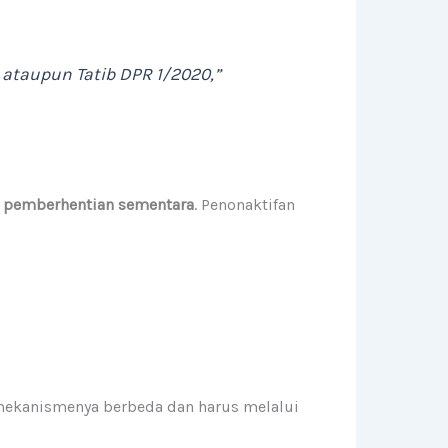
3 ataupun Tatib DPR 1/2020,”
n
pemberhentian sementara
. Penonaktifan
mekanismenya berbeda dan harus melalui