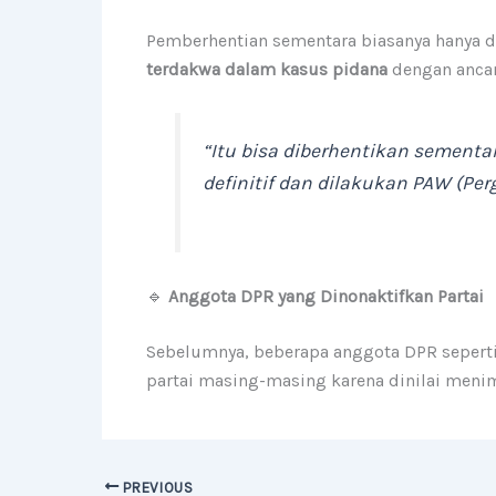
Pemberhentian sementara biasanya hanya d
terdakwa dalam kasus pidana
dengan ancam
“Itu bisa diberhentikan sementa
definitif dan dilakukan PAW (Pe
🔹
Anggota DPR yang Dinonaktifkan Partai
Sebelumnya, beberapa anggota DPR sepert
partai masing-masing karena dinilai meni
PREVIOUS