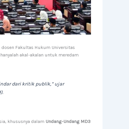
 dosen Fakultas Hukum Universitas
i hanyalah akal-akalan untuk meredam
ar dari kritik publik,”
ujar
).
sia, khususnya dalam
Undang-Undang MD3