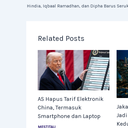
Related Posts
AS Hapus Tarif Elektronik
Jaka
China, Termasuk
Jadi
Smartphone dan Laptop
Ked
MESTITAU