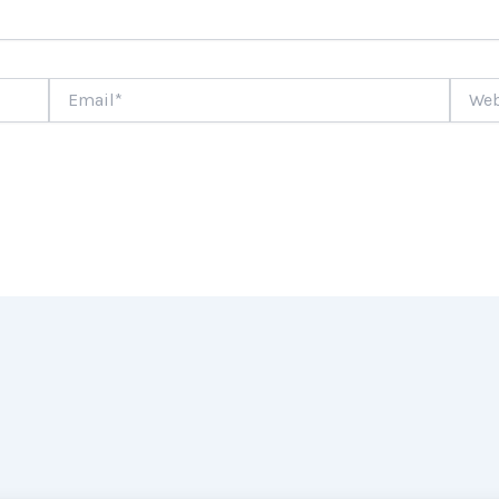
Email*
Websi