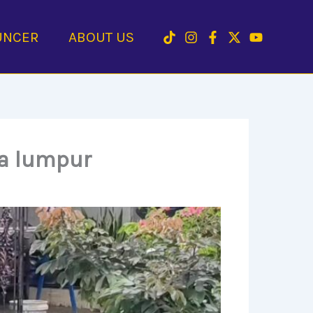
UNCER
ABOUT US
sa lumpur