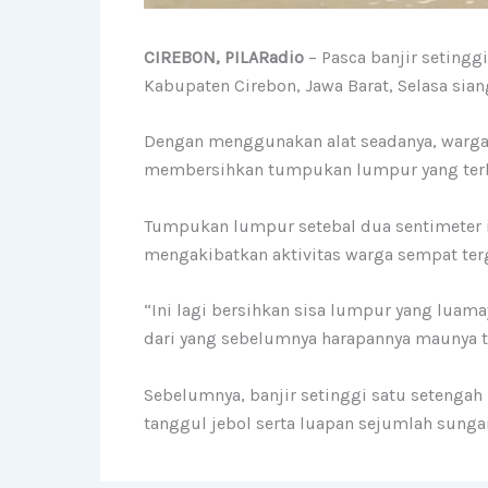
CIREBON, PILARadio
– Pasca banjir seting
Kabupaten Cirebon, Jawa Barat, Selasa si
Dengan menggunakan alat seadanya, warga
membersihkan tumpukan lumpur yang terba
Tumpukan lumpur setebal dua sentimeter 
mengakibatkan aktivitas warga sempat te
“Ini lagi bersihkan sisa lumpur yang luama
dari yang sebelumnya harapannya maunya tid
Sebelumnya, banjir setinggi satu setenga
tanggul jebol serta luapan sejumlah sungai