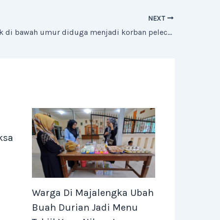
NEXT
Seorang anak di bawah umur diduga menjadi korban pelecehan oleh oknum pengemudi transportasi daring
e
ksa
Warga Di Majalengka Ubah
Buah Durian Jadi Menu