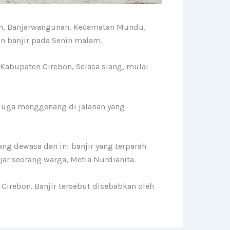
dah, Banjarwangunan, Kecamatan Mundu,
n banjir pada Senin malam.
abupaten Cirebon, Selasa siang, mulai
juga menggenang di jalanan yang
ang dewasa dan ini banjir yang terparah
jar seorang warga, Metia Nurdianita.
irebon. Banjir tersebut disebabkan oleh