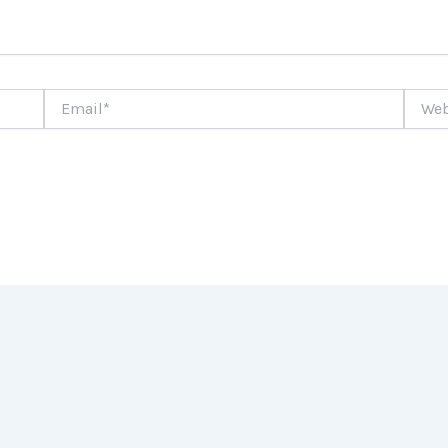
Email*
Websi