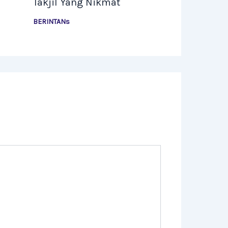
Takjil Yang Nikmat
BERINTANs