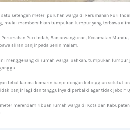
gi satu setengah meter, puluhan warga di Perumahan Puri In
ang, mulai membersihkan tumpukan lumpur yang terbawa alira
 Perumahan Puri Indah, Banjarwangunan, Kecamatan Mundu, K
wa aliran banjir pada Senin malam.
ini menggenang di rumah warga. Bahkan, tumpukan lumpur 
rganggu.
yan tebal karena kemarin banjir dengan ketinggian selutut or
ak banjir lagi dan tanggulnya diperbaiki agar tidak jebol” U
h meter merendam ribuan rumah warga di Kota dan Kabupaten C
.