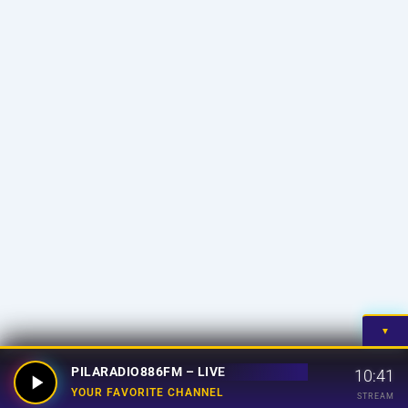
▼
PILARADIO886FM – LIVE
10:41
YOUR FAVORITE CHANNEL
STREAM