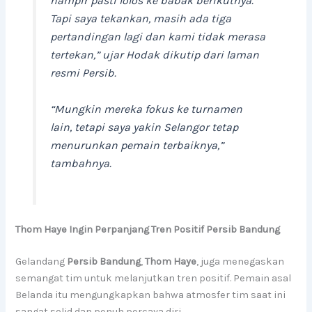
hampir pasti lolos ke babak berikutnya.
Tapi saya tekankan, masih ada tiga
pertandingan lagi dan kami tidak merasa
tertekan,” ujar Hodak dikutip dari laman
resmi Persib.
“Mungkin mereka fokus ke turnamen
lain, tetapi saya yakin Selangor tetap
menurunkan pemain terbaiknya,”
tambahnya.
Thom Haye Ingin Perpanjang Tren Positif Persib Bandung
Gelandang
Persib Bandung
,
Thom Haye
, juga menegaskan
semangat tim untuk melanjutkan tren positif. Pemain asal
Belanda itu mengungkapkan bahwa atmosfer tim saat ini
sangat solid dan penuh percaya diri.