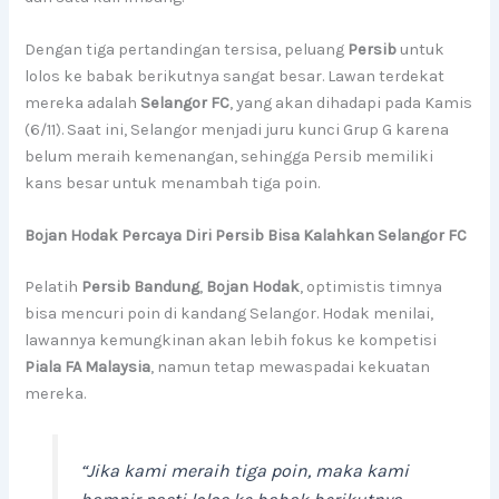
Dengan tiga pertandingan tersisa, peluang
Persib
untuk
lolos ke babak berikutnya sangat besar. Lawan terdekat
mereka adalah
Selangor FC
, yang akan dihadapi pada Kamis
(6/11). Saat ini, Selangor menjadi juru kunci Grup G karena
belum meraih kemenangan, sehingga Persib memiliki
kans besar untuk menambah tiga poin.
Bojan Hodak Percaya Diri Persib Bisa Kalahkan Selangor FC
Pelatih
Persib Bandung
,
Bojan Hodak
, optimistis timnya
bisa mencuri poin di kandang Selangor. Hodak menilai,
lawannya kemungkinan akan lebih fokus ke kompetisi
Piala FA Malaysia
, namun tetap mewaspadai kekuatan
mereka.
“Jika kami meraih tiga poin, maka kami