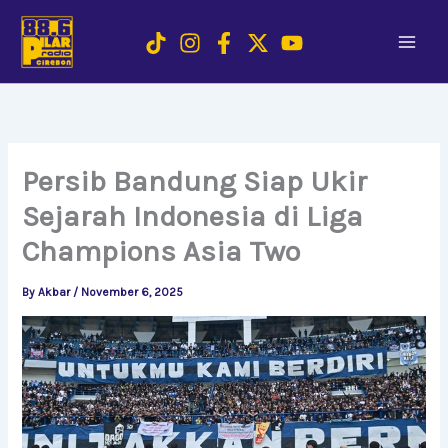
Skip
to
content
Persib Bandung Siap Ukir
Sejarah Indonesia di Liga
Champions Asia Two
By
Akbar
/
November 6, 2025