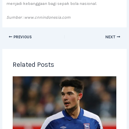
menjadi kebanggaan bagi sepak bola nasional.
Sumber : www.cnnindonesia.com
PREVIOUS
NEXT
Related Posts