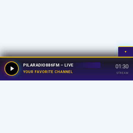
▼
PILARADIO886FM – LIVE
01:30
YOUR FAVORITE CHANNEL
STREAM