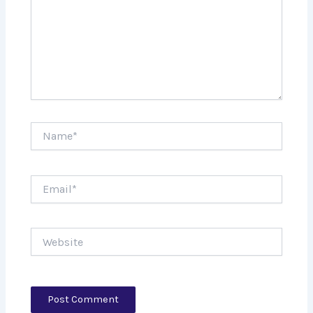
Name*
Email*
Website