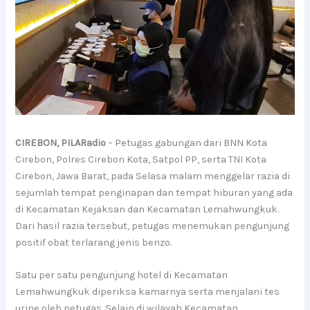
CIREBON, PILARadio
– Petugas gabungan dari BNN Kota
Cirebon, Polres Cirebon Kota, Satpol PP, serta TNI Kota
Cirebon, Jawa Barat, pada Selasa malam menggelar razia di
sejumlah tempat penginapan dan tempat hiburan yang ada
di Kecamatan Kejaksan dan Kecamatan Lemahwungkuk.
Dari hasil razia tersebut, petugas menemukan pengunjung
positif obat terlarang jenis benzo.
Satu per satu pengunjung hotel di Kecamatan
Lemahwungkuk diperiksa kamarnya serta menjalani tes
urine oleh petugas. Selain di wilayah Kecamatan