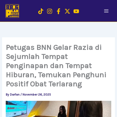
Skip
to
content
Petugas BNN Gelar Razia di
Sejumlah Tempat
Penginapan dan Tempat
Hiburan, Temukan Penghuni
Positif Obat Terlarang
By
Darfan
/
November 26, 2025