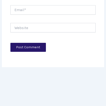
Email*
Website