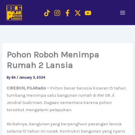
Skip
to
content
Pohon Roboh Menimpa
Rumah 2 Lansia
By
BA
/
January 3, 2024
CIREBON, PILARadio –
Pohon besar berusia kisaran 15 tahun
tumbang menimpa satu bangunan rumah di RW 08 Jl.
Jendral Sudirman. Dugaan sementara karena pohon
tersebut mengalami pelapukan.
Akibatnya, bangunan yang berpenghuni pasangan lansia
selama 10 tahun ini rusak. Kontruksi bangunan yang nyaris