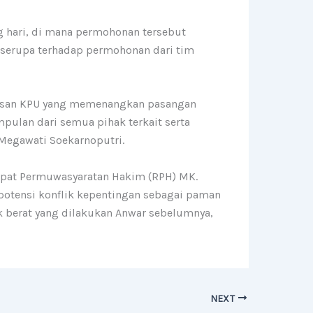
 hari, di mana permohonan tersebut
serupa terhadap permohonan dari tim
utusan KPU yang memenangkan pasangan
ulan dari semua pihak terkait serta
Megawati Soekarnoputri.
apat Permuwasyaratan Hakim (RPH) MK.
 potensi konflik kepentingan sebagai paman
ik berat yang dilakukan Anwar sebelumnya,
NEXT