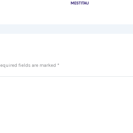
MESTITAU
equired fields are marked
*