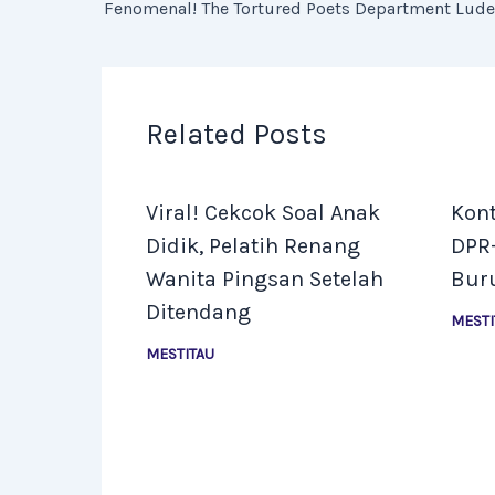
Related Posts
Viral! Cekcok Soal Anak
Kont
Didik, Pelatih Renang
DPR
Wanita Pingsan Setelah
Buru
Ditendang
MESTI
MESTITAU