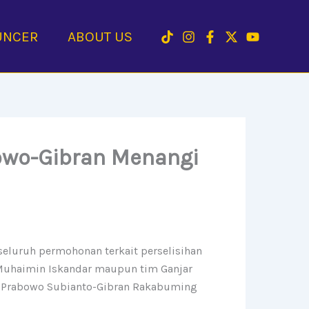
UNCER
ABOUT US
bowo-Gibran Menangi
eluruh permohonan terkait perselisihan
-Muhaimin Iskandar maupun tim Ganjar
, Prabowo Subianto-Gibran Rakabuming