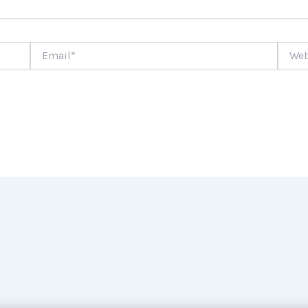
Email*
Websi