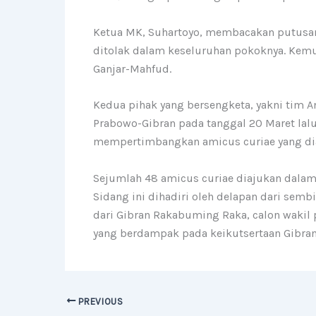
Ketua MK, Suhartoyo, membacakan putusan
ditolak dalam keseluruhan pokoknya. Kem
Ganjar-Mahfud.
Kedua pihak yang bersengketa, yakni tim
Prabowo-Gibran pada tanggal 20 Maret lal
mempertimbangkan amicus curiae yang dia
Sejumlah 48 amicus curiae diajukan dalam
Sidang ini dihadiri oleh delapan dari sem
dari Gibran Rakabuming Raka, calon wakil 
yang berdampak pada keikutsertaan Gibran
PREVIOUS