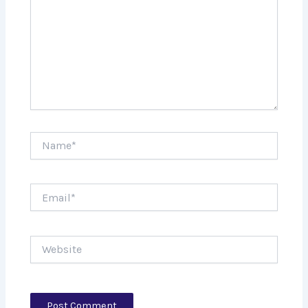
Name*
Email*
Website