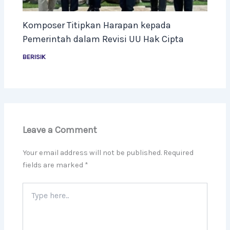
Komposer Titipkan Harapan kepada
Pemerintah dalam Revisi UU Hak Cipta
BERISIK
Leave a Comment
Your email address will not be published.
Required
fields are marked
*
Type
here..