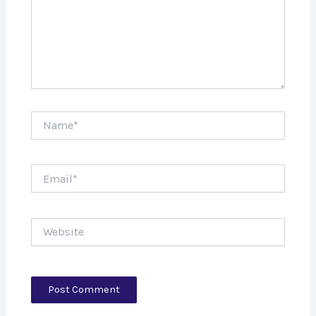
Name*
Email*
Website