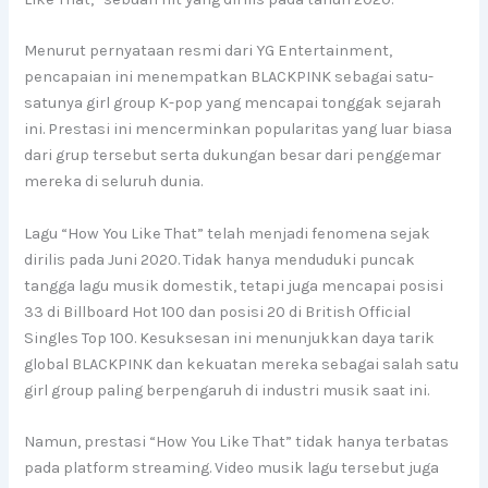
Menurut pernyataan resmi dari YG Entertainment,
pencapaian ini menempatkan BLACKPINK sebagai satu-
satunya girl group K-pop yang mencapai tonggak sejarah
ini. Prestasi ini mencerminkan popularitas yang luar biasa
dari grup tersebut serta dukungan besar dari penggemar
mereka di seluruh dunia.
Lagu “How You Like That” telah menjadi fenomena sejak
dirilis pada Juni 2020. Tidak hanya menduduki puncak
tangga lagu musik domestik, tetapi juga mencapai posisi
33 di Billboard Hot 100 dan posisi 20 di British Official
Singles Top 100. Kesuksesan ini menunjukkan daya tarik
global BLACKPINK dan kekuatan mereka sebagai salah satu
girl group paling berpengaruh di industri musik saat ini.
Namun, prestasi “How You Like That” tidak hanya terbatas
pada platform streaming. Video musik lagu tersebut juga