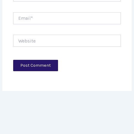
Email*
Website