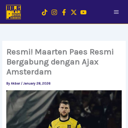
Skip
to
content
Resmi! Maarten Paes Resmi
Bergabung dengan Ajax
Amsterdam
By
Akbar
/
January 28, 2026