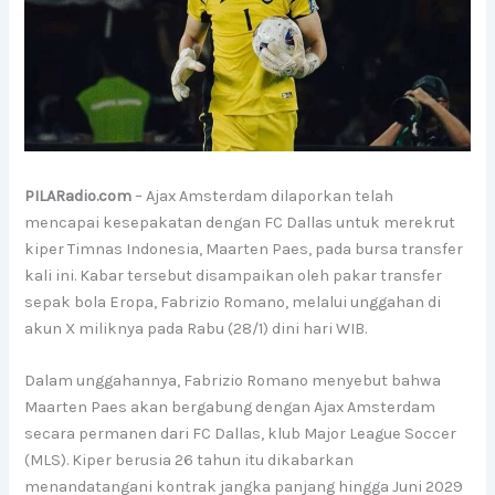
PILARadio.com
– Ajax Amsterdam dilaporkan telah
mencapai kesepakatan dengan FC Dallas untuk merekrut
kiper Timnas Indonesia, Maarten Paes, pada bursa transfer
kali ini. Kabar tersebut disampaikan oleh pakar transfer
sepak bola Eropa, Fabrizio Romano, melalui unggahan di
akun X miliknya pada Rabu (28/1) dini hari WIB.
Dalam unggahannya, Fabrizio Romano menyebut bahwa
Maarten Paes akan bergabung dengan Ajax Amsterdam
secara permanen dari FC Dallas, klub Major League Soccer
(MLS). Kiper berusia 26 tahun itu dikabarkan
menandatangani kontrak jangka panjang hingga Juni 2029