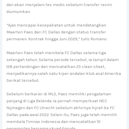
dan akan menjalani tes medis sebelum transfer resmi
diumumkan.
“Ajax mencapai kesepakatan untuk mendatangkan
Maarten Paes dari FC Dallas dengan status transfer
permanen. Kontrak hingga Juni 2029,” tulis Romano.
Maarten Paes telah membela FC Dallas selama tiga
setengah tahun. Selama periode tersebut, ia tampil dalam
128 pertandingan dan mencatatkan 25 clean sheet,
menjadikannya salah satu kiper andalan klub asal Amerika
Serikat tersebut.
Sebelum berkarier di MLS, Paes memiliki pengalaman
panjang di Liga Belanda. Ia pernah memperkuat NEC
Nijmegen dan FC Utrecht sebelum akhirnya hijrah ke FC
Dallas pada awal 2022. Selain itu, Paes juga telah memilih
membela Timnas Indonesia dan mencatatkan 10
penampilan bersama skuad Garuda.