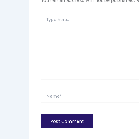
Your email address will not be published.
R
Type
here..
Name*