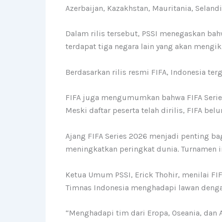
Azerbaijan, Kazakhstan, Mauritania, Seland
Dalam rilis tersebut, PSSI menegaskan bah
terdapat tiga negara lain yang akan mengik
Berdasarkan rilis resmi FIFA, Indonesia te
FIFA juga mengumumkan bahwa FIFA Series 
Meski daftar peserta telah dirilis, FIFA
Ajang FIFA Series 2026 menjadi penting b
meningkatkan peringkat dunia. Turnamen in
Ketua Umum PSSI, Erick Thohir, menilai 
Timnas Indonesia menghadapi lawan denga
“Menghadapi tim dari Eropa, Oseania, dan