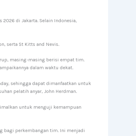
2026 di Jakarta. Selain Indonesia,
, serta St Kitts and Nevis.
rup, masing-masing berisi empat tim.
yampaikannya dalam waktu dekat.
hday, sehingga dapat dimanfaatkan untuk
suhan pelatih anyar, John Herdman.
aksimalkan untuk menguji kemampuan
ng bagi perkembangan tim. Ini menjadi