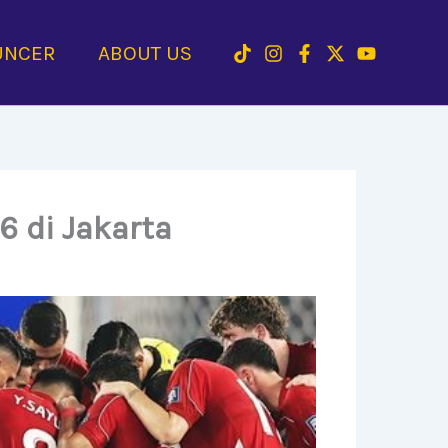
UNCER
ABOUT US
6 di Jakarta