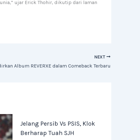
ia,” ujar Erick Thohir, dikutip dari laman
NEXT
dirkan Album REVERXE dalam Comeback Terbaru
Jelang Persib Vs PSIS, Klok
Berharap Tuah SJH