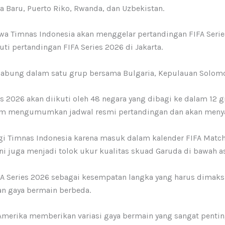
ia Baru, Puerto Riko, Rwanda, dan Uzbekistan.
wa Timnas Indonesia akan menggelar pertandingan FIFA Series 
uti pertandingan FIFA Series 2026 di Jakarta.
rgabung dalam satu grup bersama Bulgaria, Kepulauan Solomon
2026 akan diikuti oleh 48 negara yang dibagi ke dalam 12 g
 belum mengumumkan jadwal resmi pertandingan dan akan men
agi Timnas Indonesia karena masuk dalam kalender FIFA Matc
i juga menjadi tolok ukur kualitas skuad Garuda di bawah a
FIFA Series 2026 sebagai kesempatan langka yang harus dim
n gaya bermain berbeda.
 Amerika memberikan variasi gaya bermain yang sangat penti