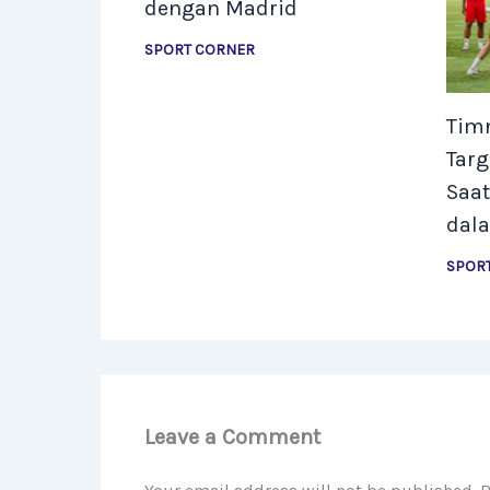
dengan Madrid
SPORT CORNER
Tim
Tar
Saa
dal
SPOR
Leave a Comment