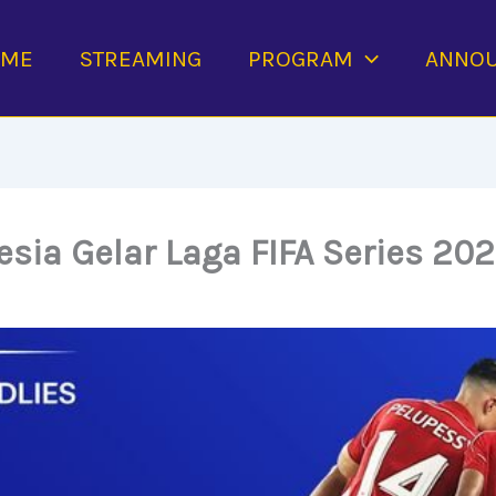
OME
STREAMING
PROGRAM
ANNO
sia Gelar Laga FIFA Series 202