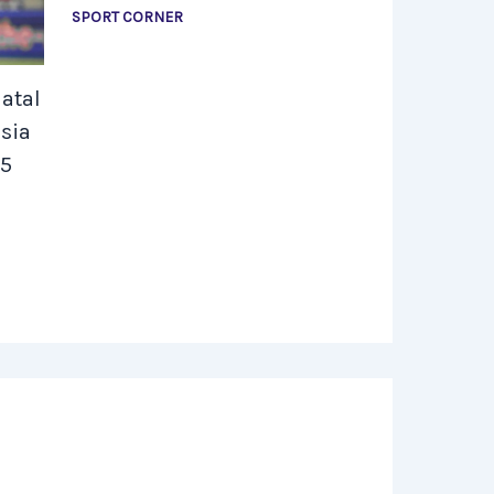
SPORT CORNER
atal
sia
25