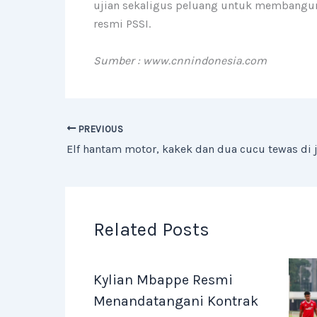
ujian sekaligus peluang untuk membangun T
resmi PSSI.
Sumber : www.cnnindonesia.com
PREVIOUS
Related Posts
Kylian Mbappe Resmi
Menandatangani Kontrak