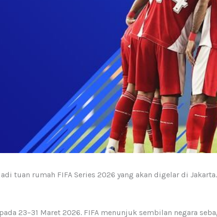
adi tuan rumah FIFA Series 2026 yang akan digelar di Jakarta
pada 23–31 Maret 2026. FIFA menunjuk sembilan negara sebaga