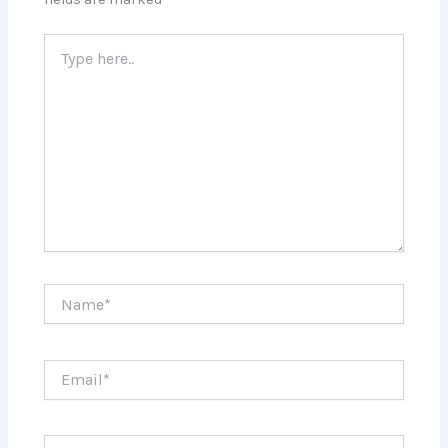
Type
here..
Name*
Email*
Website