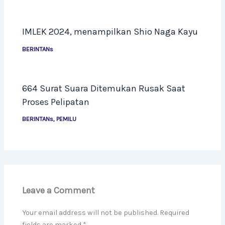
IMLEK 2024, menampilkan Shio Naga Kayu
BERINTANs
664 Surat Suara Ditemukan Rusak Saat
Proses Pelipatan
BERINTANs
,
PEMILU
Leave a Comment
Your email address will not be published.
Required
fields are marked
*