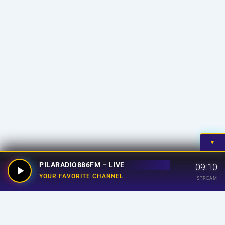
▼
PILARADIO886FM – LIVE
09:10
YOUR FAVORITE CHANNEL
STREAM