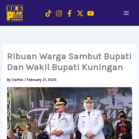
Skip
to
content
Ribuan Warga Sambut Bupati
Dan Wakil Bupati Kuningan
By
Darfan
/
February 21, 2025