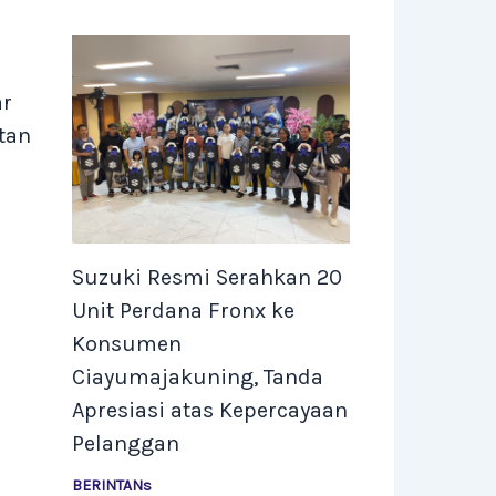
ar
tan
Suzuki Resmi Serahkan 20
Unit Perdana Fronx ke
Konsumen
Ciayumajakuning, Tanda
Apresiasi atas Kepercayaan
Pelanggan
BERINTANs