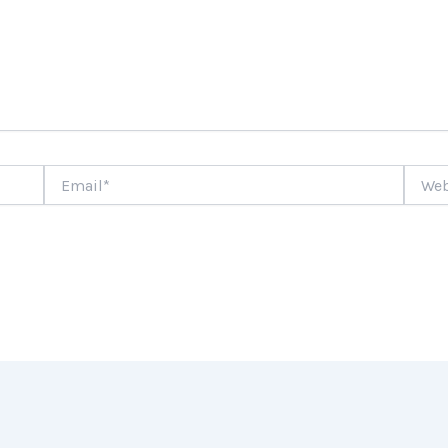
Email*
Websi