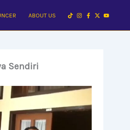
UNCER
ABOUT US
a Sendiri