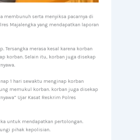
ega membunuh serta menyiksa pacarnya di
olres Majalengka yang mendapatkan laporan
ap. Tersangka merasa kesal karena korban
 korban. Selain itu, korban juga disekap
rnyawa.
inap 1 hari sewaktu menginap korban
sung memukul korban. korban juga disekap
nyawa” Ujar Kasat Reskrim Polres
gka untuk mendapatkan pertolongan.
ngi pihak kepolisian.