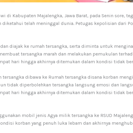
wi di Kabupaten Majalengka, Jawa Barat, pada Senin sore, t
 diketahui telah meninggal dunia. Petugas kepolisian dari P
t dan diajak ke rumah tersangka, serta diminta untuk mengin
 membuat tersangka marah dan melakukan pemukulan terhadap
pat hari hingga akhirnya ditemukan dalam kondisi tidak be
h tersangka dibawa ke Rumah tersangka disana korban meng
mun tidak diperbolehkan tersangka langsung emosi dan lang
pat hari hingga akhirnya ditemukan dalam kondisi tidak ber
gunakan mobil jenis Agya milik tersangka ke RSUD Majalen
ondisi korban yang penuh luka lebam dan akhirnya menghubu