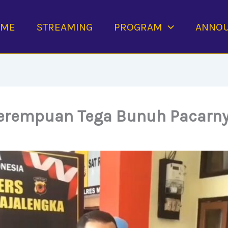
OME
STREAMING
PROGRAM
ANNO
Perempuan Tega Bunuh Pacarny