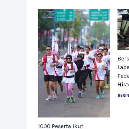
Bers
Lap
Ped
Hist
BERI
1000 Peserta Ikut