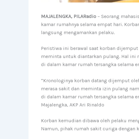
MAJALENGKA, PILARadio
– Seorang mahasis
kamar rumahnya selama empat hari. Korban
langsung mengamankan pelaku.
Peristiwa ini berawal saat korban dijempu
meminta untuk diantarkan pulang. Hal ini
di dalam kamar rumah tersangka selama em
“Kronologinya korban datang dijemput ole
merasa sakit dan meminta izin pulang na
di dalam kamar rumah tersangka selama em
Majalengka, AKP Ari Rinaldo
Korban kemudian dibawa oleh pelaku meng
Namun, pihak rumah sakit curiga dengan k