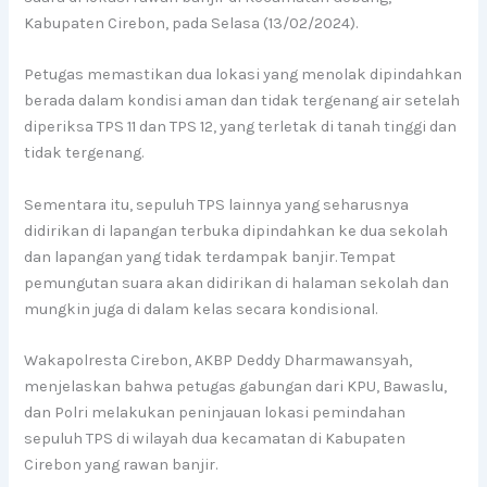
Kabupaten Cirebon, pada Selasa (13/02/2024).
Petugas memastikan dua lokasi yang menolak dipindahkan
berada dalam kondisi aman dan tidak tergenang air setelah
diperiksa TPS 11 dan TPS 12, yang terletak di tanah tinggi dan
tidak tergenang.
Sementara itu, sepuluh TPS lainnya yang seharusnya
didirikan di lapangan terbuka dipindahkan ke dua sekolah
dan lapangan yang tidak terdampak banjir. Tempat
pemungutan suara akan didirikan di halaman sekolah dan
mungkin juga di dalam kelas secara kondisional.
Wakapolresta Cirebon, AKBP Deddy Dharmawansyah,
menjelaskan bahwa petugas gabungan dari KPU, Bawaslu,
dan Polri melakukan peninjauan lokasi pemindahan
sepuluh TPS di wilayah dua kecamatan di Kabupaten
Cirebon yang rawan banjir.