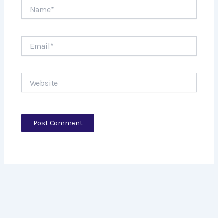
Name*
Email*
Website