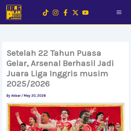
Skip
to
content
Setelah 22 Tahun Puasa
Gelar, Arsenal Berhasil Jadi
Juara Liga Inggris musim
2025/2026
By
Akbar
/
May 20, 2026