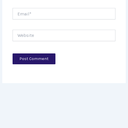
Email*
Website