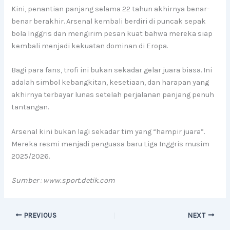
Kini, penantian panjang selama 22 tahun akhirnya benar-
benar berakhir. Arsenal kembali berdiri di puncak sepak
bola Inggris dan mengirim pesan kuat bahwa mereka siap
kembali menjadi kekuatan dominan di Eropa.
Bagi para fans, trofi ini bukan sekadar gelar juara biasa. Ini
adalah simbol kebangkitan, kesetiaan, dan harapan yang
akhirnya terbayar lunas setelah perjalanan panjang penuh
tantangan.
Arsenal kini bukan lagi sekadar tim yang “hampir juara”.
Mereka resmi menjadi penguasa baru Liga Inggris musim
2025/2026.
Sumber : www.sport.detik.com
PREVIOUS
NEXT