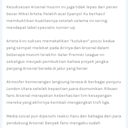
Kesuksesan Arsenal musim ini juga tidak lepas dari peran
besar Mikel Arteta. Pelatih asal Spanyol itu berhasil
membuktikan kualitasnya setelah selama ini sering
mendapat label spesialis runner-up.
Arteta kini sukses mematahkan “kutukan” posisi kedua
yang sempat melekat pada dirinya dan Arsenal dalam
beberapa musim terakhir. Gelar Premier League ini
sekaligus menjadi pembuktian bahwa proyek jangka
panjang Arsenal berada di jalur yang benar.
Atmosfer kemenangan langsung terasa di berbagai penjuru
London Utara setelah kepastian juara diumumkan. Ribuan
fans Arsenal merayakan keberhasilan tim kesayangan
mereka yang akhirnya kembali mengangkat trofi liga.
Media sosial pun dipenuhi reaksi haru dan bahagia dari para
pendukung Arsenal. Banyak fans mengaku sudah