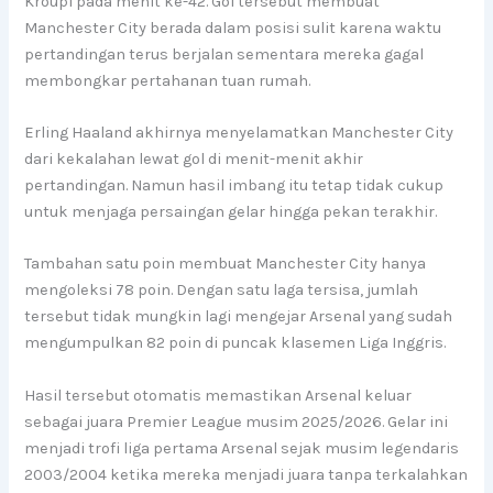
Kroupi pada menit ke-42. Gol tersebut membuat
Manchester City berada dalam posisi sulit karena waktu
pertandingan terus berjalan sementara mereka gagal
membongkar pertahanan tuan rumah.
Erling Haaland akhirnya menyelamatkan Manchester City
dari kekalahan lewat gol di menit-menit akhir
pertandingan. Namun hasil imbang itu tetap tidak cukup
untuk menjaga persaingan gelar hingga pekan terakhir.
Tambahan satu poin membuat Manchester City hanya
mengoleksi 78 poin. Dengan satu laga tersisa, jumlah
tersebut tidak mungkin lagi mengejar Arsenal yang sudah
mengumpulkan 82 poin di puncak klasemen Liga Inggris.
Hasil tersebut otomatis memastikan Arsenal keluar
sebagai juara Premier League musim 2025/2026. Gelar ini
menjadi trofi liga pertama Arsenal sejak musim legendaris
2003/2004 ketika mereka menjadi juara tanpa terkalahkan