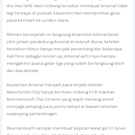
dini hari WIB. Hasil imbang tersebut membuat Arsenal tidak
lagi terkejar di puncak klasemen dan memastikan gelar
juara kembali ke London Utara.
Momen bersejarah ini langsung disambut euforia besar
oleh jutaan pendukung Arsenal di seluruh dunia. Setelah
bertahun-tahun hanya menjadi penantang dan beberapa
kali finis sebagai runner-up, Arsenal akhirnya mampu
mengakhiri puasa gelar liga yang sudah berlangsung lebih
dari dua dekade.
Kepastian Arsenal menjadi juara terjadi setelah
Manchester City hanya bermain imbang 1-1 di markas
Bournemouth. The Citizens yang wajib menang untuk
menjaga peluang juara justru tampil di bawah tekanan
sepanjang pertandingan.
Bournemouth sempat membuat kejutan lewat gol El Junior