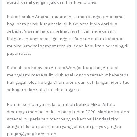
atau dikenal dengan julukan The Invincibles.
Keberhasilan Arsenal musim ini terasa sangat emosional
bagi para pendukung setia klub. Selama lebih dari dua
dekade, Arsenal harus melihat rival-rival mereka silih
berganti menguasai Liga Inggris. Bahkan dalam beberapa
musim, Arsenal sempat terpuruk dan kesulitan bersaing di
papan atas.
Setelah era kejayaan Arsene Wenger berakhir, Arsenal
mengalami masa sulit. Klub asal London tersebut beberapa
kali gagal lolos ke Liga Champions dan kehilangan identitas
sebagai salah satu tim elite Inggris.
Namun semuanya mulai berubah ketika Mikel Arteta
dipercaya menjadi pelatih pada tahun 2020. Mantan kapten
Arsenal itu perlahan membangun kembali fondasi tim
dengan filosofi permainan yang jelas dan proyek jangka
panjang yang konsisten.