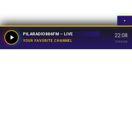
▼
PILARADIO886FM – LIVE
22:08
YOUR FAVORITE CHANNEL
STREAM
Your Favorite Channel
Links