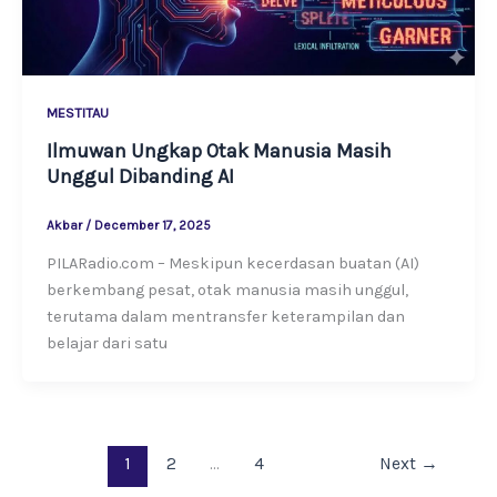
MESTITAU
Ilmuwan Ungkap Otak Manusia Masih
Unggul Dibanding AI
Akbar
/
December 17, 2025
PILARadio.com – Meskipun kecerdasan buatan (AI)
berkembang pesat, otak manusia masih unggul,
terutama dalam mentransfer keterampilan dan
belajar dari satu
1
2
…
4
Next
→