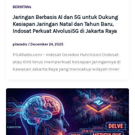
BERINTANs
Jaringan Berbasis AI dan 5G untuk Dukung
Kesiapan Jaringan Natal dan Tahun Baru,
Indosat Perkuat AIvolusi5G di Jakarta Raya
pilaradio
/
December 24, 2025
PILARadio.com – Indosat Ooredoo Hutchison (Indosat
atau IOH) terus memperkuat kesiapan jaringannya di
kawasan Jakarta Raya yang mencakup wilayah Inner