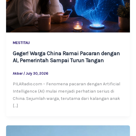
MESTITAU
Geger! Warga China Ramai Pacaran dengan
AI, Pemerintah Sampai Turun Tangan
Akbar
/
July 30, 2026
PILARadio.com – Fenomena pacaran dengan Artificial
Intelligence (AI) mulai menjadi perhatian serius di
China. Sejumlah warga, terutama dari kalangan anak
[…]