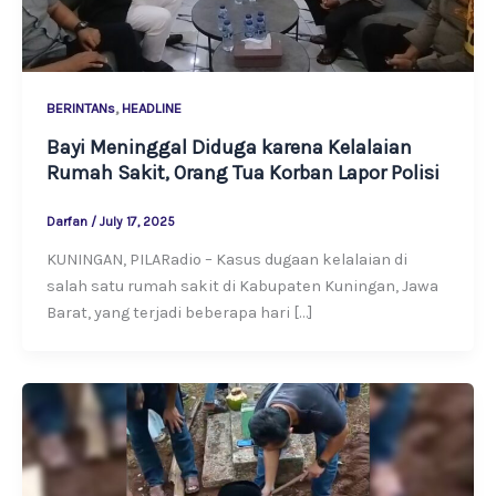
,
BERINTANs
HEADLINE
Bayi Meninggal Diduga karena Kelalaian
Rumah Sakit, Orang Tua Korban Lapor Polisi
Darfan
/
July 17, 2025
KUNINGAN, PILARadio – Kasus dugaan kelalaian di
salah satu rumah sakit di Kabupaten Kuningan, Jawa
Barat, yang terjadi beberapa hari […]