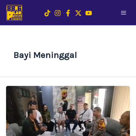
Skip
to
content
Bayi Meninggal