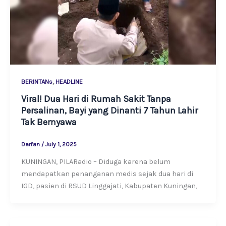
,
BERINTANs
HEADLINE
Viral! Dua Hari di Rumah Sakit Tanpa
Persalinan, Bayi yang Dinanti 7 Tahun Lahir
Tak Bernyawa
Darfan
/
July 1, 2025
KUNINGAN, PILARadio – Diduga karena belum
mendapatkan penanganan medis sejak dua hari di
IGD, pasien di RSUD Linggajati, Kabupaten Kuningan,