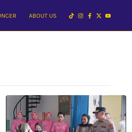
UNCER
ABOUT US