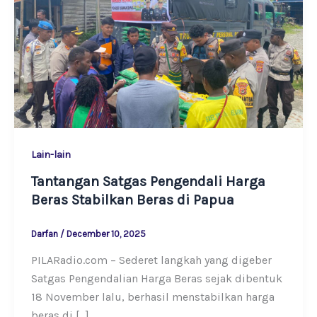
Lain-lain
Tantangan Satgas Pengendali Harga
Beras Stabilkan Beras di Papua
Darfan
/
December 10, 2025
PILARadio.com – Sederet langkah yang digeber
Satgas Pengendalian Harga Beras sejak dibentuk
18 November lalu, berhasil menstabilkan harga
beras di […]