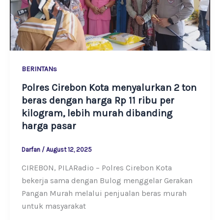
BERINTANs
Polres Cirebon Kota menyalurkan 2 ton
beras dengan harga Rp 11 ribu per
kilogram, lebih murah dibanding
harga pasar
Darfan
/
August 12, 2025
CIREBON, PILARadio – Polres Cirebon Kota
bekerja sama dengan Bulog menggelar Gerakan
Pangan Murah melalui penjualan beras murah
untuk masyarakat