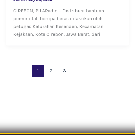
CIREBON, PILARadio – Distribusi bantuan
pemerintah berupa beras dilakukan oleh
petugas Kelurahan Kesenden, Kecamatan
Kejaksan, Kota Cirebon, Jawa Barat, dari
1
2
3