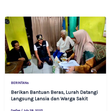
BERINTANs
Berikan Bantuan Beras, Lurah Datangi
Langsung Lansia dan Warga Sakit
Darfan
/
July 28, 2025