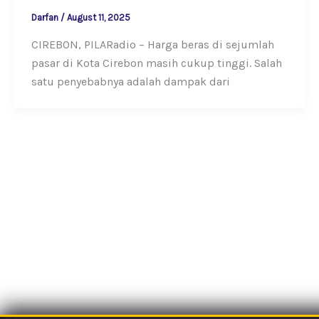
Darfan
/
August 11, 2025
CIREBON, PILARadio – Harga beras di sejumlah
pasar di Kota Cirebon masih cukup tinggi. Salah
satu penyebabnya adalah dampak dari