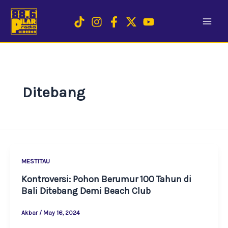
Skip
to
content
Ditebang
MESTITAU
Kontroversi: Pohon Berumur 100 Tahun di
Bali Ditebang Demi Beach Club
Akbar
/
May 16, 2024