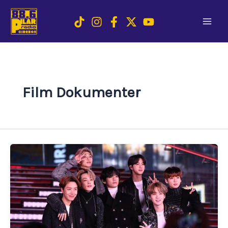
Skip
to
content
Film Dokumenter